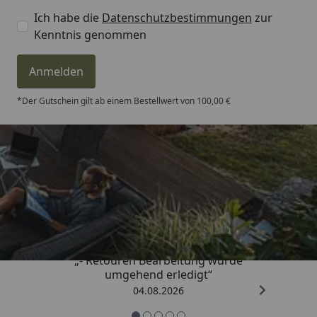
Ich habe die
Datenschutzbestimmungen
zur
Kenntnis genommen
Anmelden
*Der Gutschein gilt ab einem Bestellwert von 100,00 €
Trusted Shops
4,81
/ 5
„- Retouren Bearbeitung wurde
umgehend erledigt“
04.08.2026