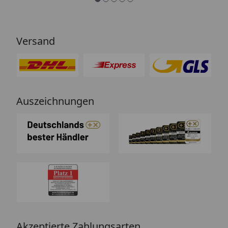
Versand
Auszeichnungen
Akzeptierte Zahlungsarten