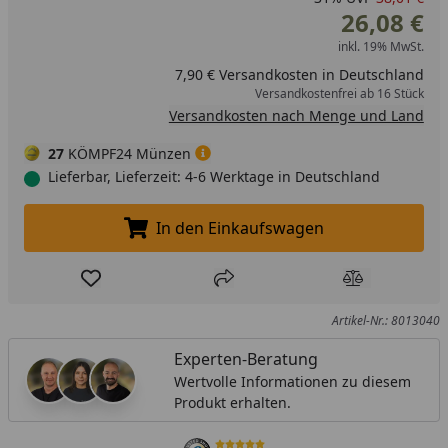
26,08 €
inkl. 19% MwSt.
7,90 € Versandkosten in Deutschland
Versandkostenfrei ab 16 Stück
Versandkosten nach Menge und Land
27
KÖMPF24 Münzen
Lieferbar, Lieferzeit: 4-6 Werktage in Deutschland
In den Einkaufswagen
In den Einkaufswagen legen
Produkt zur Wunschliste hinzufügen
Teilen
Produkt Ver
Artikel-Nr.: 8013040
Experten-Beratung
Wertvolle Informationen zu diesem
Produkt erhalten.