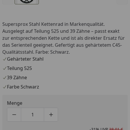
Supersprox Stahl Kettenrad in Markenqualität.
Ausgelegt auf Teilung 525 und 39 Zähne – passt exakt
zur entsprechenden Kette und ist als direkter Ersatz für
das Serienteil geeignet. Gefertigt aus gehärtetem C45-
Qualitätsstahl. Farbe: Schwarz.
Gehärteter Stahl
Teilung 525
39 Zähne
Farbe Schwarz
Menge
Produktmenge um eins verringern
Produktmenge manuell eingeben
Produktmenge um eins erhöhen
-31%
UVP
38,01 €