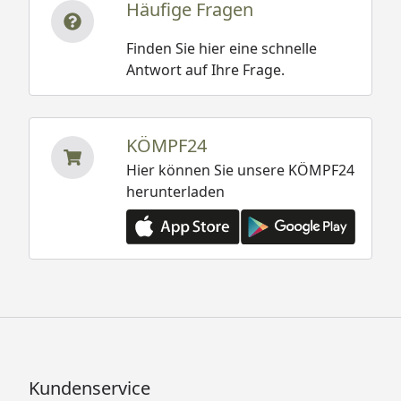
Häufige Fragen
Finden Sie hier eine schnelle
Antwort auf Ihre Frage.
KÖMPF24
Hier können Sie unsere KÖMPF24
herunterladen
Kundenservice