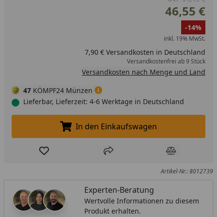
46,55 €
-14%
inkl. 19% MwSt.
7,90 € Versandkosten in Deutschland
Versandkostenfrei ab 9 Stück
Versandkosten nach Menge und Land
47
KÖMPF24 Münzen
Lieferbar, Lieferzeit: 4-6 Werktage in Deutschland
In den Einkaufswagen
In den Einkaufswagen legen
Produkt zur Wunschliste hinzufügen
Teilen
Produkt Ver
Artikel-Nr.: 8012739
Experten-Beratung
Wertvolle Informationen zu diesem
Produkt erhalten.