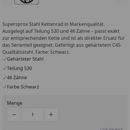
Supersprox Stahl Kettenrad in Markenqualität.
Ausgelegt auf Teilung 530 und 46 Zähne – passt exakt
zur entsprechenden Kette und ist als direkter Ersatz für
das Serienteil geeignet. Gefertigt aus gehärtetem C45-
Qualitätsstahl. Farbe: Schwarz.
Gehärteter Stahl
Teilung 530
46 Zähne
Farbe Schwarz
Menge
Produktmenge um eins verringern
Produktmenge manuell eingeben
Produktmenge um eins erhöhen
UVP
54,49 €