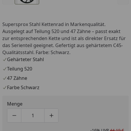
Supersprox Stahl Kettenrad in Markenqualität.
Ausgelegt auf Teilung 520 und 47 Zähne – passt exakt
zur entsprechenden Kette und ist als direkter Ersatz für
das Serienteil geeignet. Gefertigt aus gehärtetem C45-
Qualitätsstahl. Farbe: Schwarz.
Gehärteter Stahl
Teilung 520
47 Zähne
Farbe Schwarz
Menge
Produktmenge um eins verringern
Produktmenge manuell eingeben
Produktmenge um eins erhöhen
-16%
UVP
44,19 €