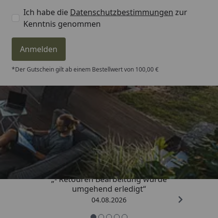
Ich habe die
Datenschutzbestimmungen
zur
Kenntnis genommen
Anmelden
*Der Gutschein gilt ab einem Bestellwert von 100,00 €
Trusted Shops
4,81
/ 5
„- Retouren Bearbeitung wurde
umgehend erledigt“
04.08.2026