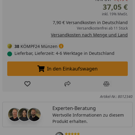
37,05 €
inkl. 19% MwSt.
7,90 € Versandkosten in Deutschland
Versandkostenfrei ab 11 Stück
Versandkosten nach Menge und Land
38
KÖMPF24 Münzen
Lieferbar, Lieferzeit: 4-6 Werktage in Deutschland
In den Einkaufswagen
In den Einkaufswagen legen
Produkt zur Wunschliste hinzufügen
Teilen
Produkt Ver
Artikel-Nr.: 8012340
Experten-Beratung
Wertvolle Informationen zu diesem
Produkt erhalten.