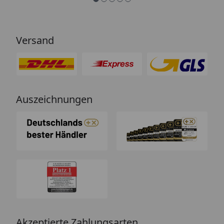
Versand
Auszeichnungen
Akzeptierte Zahlungsarten