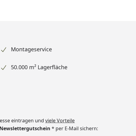
Montageservice
50.000 m² Lagerfläche
dresse eintragen und
viele Vorteile
€ Newslettergutschein
* per E-Mail sichern: