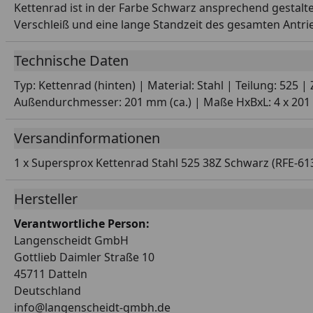
Kettenrad ist in der Farbe Schwarz ansprechend gestalt
Verschleiß und eine lange Standzeit des gesamten Antri
Technische Daten
Typ: Kettenrad (hinten) | Material: Stahl | Teilung: 525
Außendurchmesser: 201 mm (ca.) | Maße HxBxL: 4 x 201 x
Versandinformationen
1 x Supersprox Kettenrad Stahl 525 38Z Schwarz (RFE-61
Hersteller
Verantwortliche Person:
Langenscheidt GmbH
Gottlieb Daimler Straße 10
45711 Datteln
Deutschland
info@langenscheidt-gmbh.de