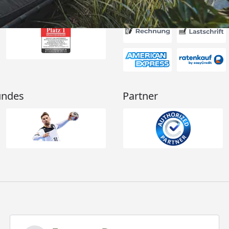
Akzeptierte Zahlungsa
undes
Partner