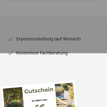
Expresszustellung (auf Wunsch)
Kostenlose Fachberatung