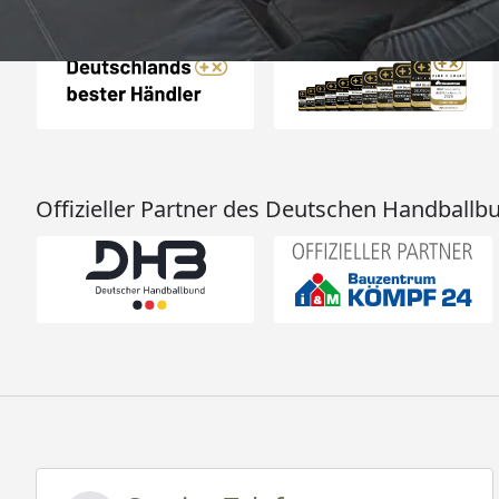
Auszeichnungen
Offizieller Partner des Deutschen Handballb