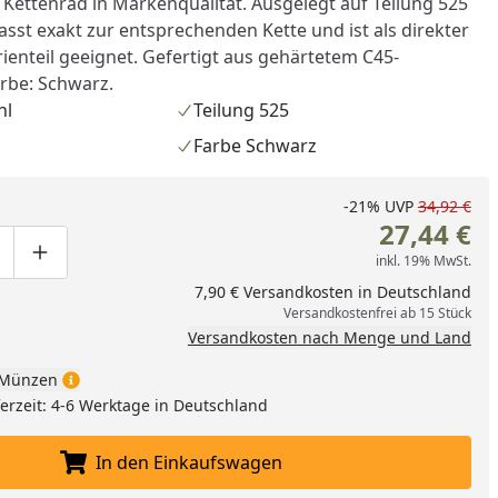
 Kettenrad in Markenqualität. Ausgelegt auf Teilung 525
sst exakt zur entsprechenden Kette und ist als direkter
rienteil geeignet. Gefertigt aus gehärtetem C45-
arbe: Schwarz.
hl
Teilung 525
Farbe Schwarz
-21%
UVP
34,92 €
27,44 €
inkl. 19% MwSt.
ge um eins verringern
duktmenge manuell eingeben
Produktmenge um eins erhöhen
7,90 € Versandkosten in Deutschland
Versandkostenfrei ab 15 Stück
Versandkosten nach Menge und Land
Münzen
eferzeit: 4-6 Werktage in Deutschland
In den Einkaufswagen
In den Einkaufswagen legen
nzufügen