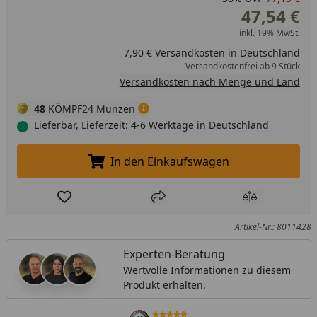
47,54 €
inkl. 19% MwSt.
7,90 € Versandkosten in Deutschland
Versandkostenfrei ab 9 Stück
Versandkosten nach Menge und Land
48
KÖMPF24 Münzen
Lieferbar, Lieferzeit: 4-6 Werktage in Deutschland
In den Einkaufswagen
In den Einkaufswagen legen
Produkt zur Wunschliste hinzufügen
Teilen
Produkt Ver
Artikel-Nr.: 8011428
Experten-Beratung
Wertvolle Informationen zu diesem
Produkt erhalten.