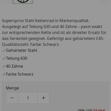
Supersprox Stahl Kettenrad in Markenqualität.
Ausgelegt auf Teilung 630 und 40 Zähne – passt exakt
zur entsprechenden Kette und ist als direkter Ersatz für
das Serienteil geeignet. Gefertigt aus gehärtetem C45-
Qualitätsstahl. Farbe: Schwarz.
Gehärteter Stahl
Teilung 630
40 Zähne
Farbe Schwarz
Menge
Produktmenge um eins verringern
Produktmenge manuell eingeben
Produktmenge um eins erhöhen
-38%
UVP
77,15 €