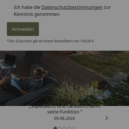
Ich habe die
Datenschutzbestimmungen
zur
Kenntnis genommen
Anmelden
*Der Gutschein gilt ab einem Bestellwert von 100,00 €
Trusted Shops
4,81
/ 5
„Super,leicht und handlich,macht
seine Funktion “
09.08.2026