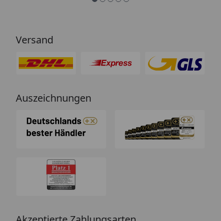
Versand
Auszeichnungen
Akzeptierte Zahlungsarten