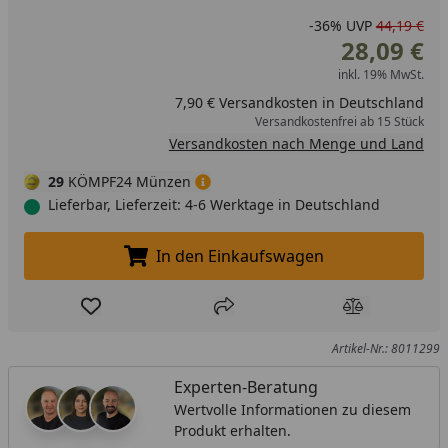
-36%
UVP
44,19 €
28,09 €
inkl. 19% MwSt.
7,90 € Versandkosten in Deutschland
Versandkostenfrei ab 15 Stück
Versandkosten nach Menge und Land
29
KÖMPF24 Münzen
Lieferbar, Lieferzeit: 4-6 Werktage in Deutschland
In den Einkaufswagen
In den Einkaufswagen legen
Produkt zur Wunschliste hinzufügen
Teilen
Produkt Ver
Artikel-Nr.: 8011299
Experten-Beratung
Wertvolle Informationen zu diesem
Produkt erhalten.