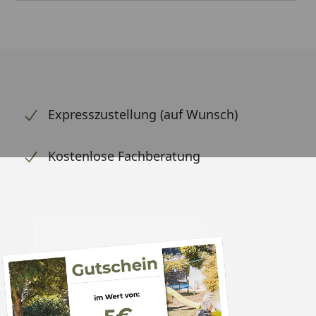
Expresszustellung (auf Wunsch)
Kostenlose Fachberatung