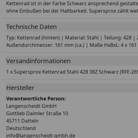
Kettenrad ist in der Farbe Schwarz ansprechend gestalte
ohne Einbußen bei der Haltbarkeit. Supersprox zählt we
Technische Daten
Typ: Kettenrad (hinten) | Material: Stahl | Teilung: 428
Außendurchmesser: 161 mm (ca.) | Maße HxBxL: 4 x 161 x
Versandinformationen
1 x Supersprox Kettenrad Stahl 428 38Z Schwarz (RFE-26
Hersteller
Verantwortliche Person:
Langenscheidt GmbH
Gottlieb Daimler Straße 10
45711 Datteln
Deutschland
info@langenscheidt-gmbh.de