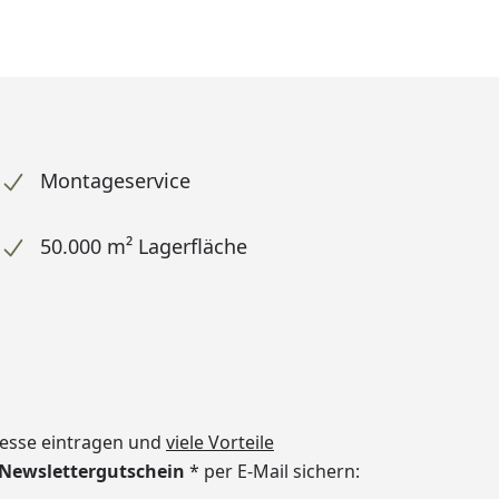
Montageservice
50.000 m² Lagerfläche
dresse eintragen und
viele Vorteile
€ Newslettergutschein
* per E-Mail sichern: