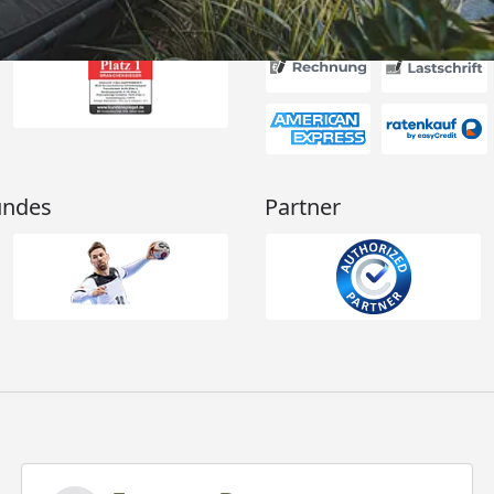
Akzeptierte Zahlungsa
undes
Partner