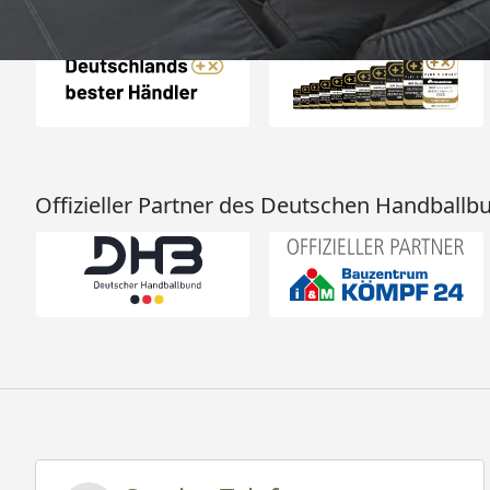
Auszeichnungen
Offizieller Partner des Deutschen Handballb