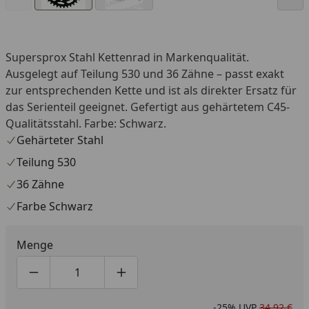
Supersprox Stahl Kettenrad in Markenqualität.
Ausgelegt auf Teilung 530 und 36 Zähne – passt exakt
zur entsprechenden Kette und ist als direkter Ersatz für
das Serienteil geeignet. Gefertigt aus gehärtetem C45-
Qualitätsstahl. Farbe: Schwarz.
Gehärteter Stahl
Teilung 530
36 Zähne
Farbe Schwarz
Menge
Produktmenge um eins verringern
Produktmenge manuell eingeben
Produktmenge um eins erhöhen
-25%
UVP
34,92 €