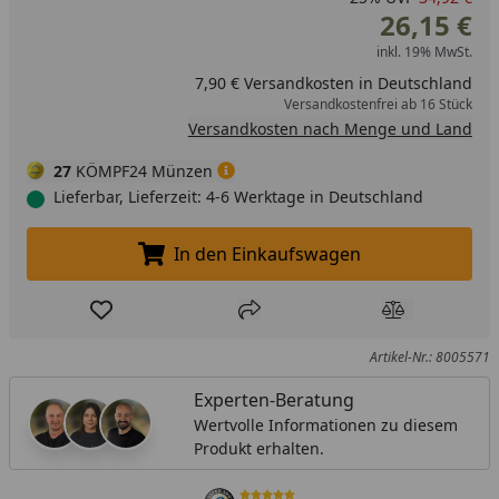
26,15 €
inkl. 19% MwSt.
7,90 € Versandkosten in Deutschland
Versandkostenfrei ab 16 Stück
Versandkosten nach Menge und Land
27
KÖMPF24 Münzen
Lieferbar, Lieferzeit: 4-6 Werktage in Deutschland
In den Einkaufswagen
In den Einkaufswagen legen
Produkt zur Wunschliste hinzufügen
Teilen
Produkt Ver
Artikel-Nr.: 8005571
Experten-Beratung
Wertvolle Informationen zu diesem
Produkt erhalten.