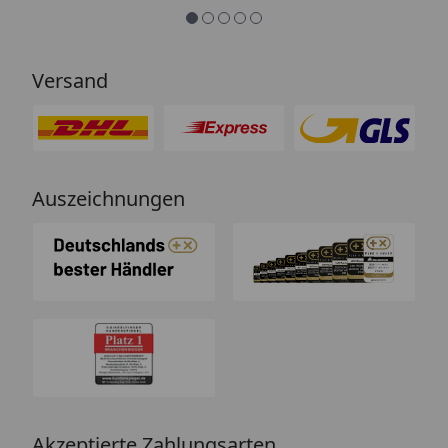
Versand
Auszeichnungen
Akzeptierte Zahlungsarten