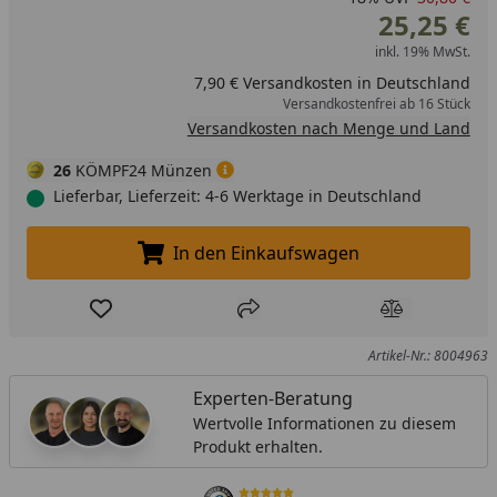
25,25 €
inkl. 19% MwSt.
7,90 € Versandkosten in Deutschland
Versandkostenfrei ab 16 Stück
Versandkosten nach Menge und Land
26
KÖMPF24 Münzen
Lieferbar, Lieferzeit: 4-6 Werktage in Deutschland
In den Einkaufswagen
In den Einkaufswagen legen
Produkt zur Wunschliste hinzufügen
Teilen
Produkt Ver
Artikel-Nr.: 8004963
Experten-Beratung
Wertvolle Informationen zu diesem
Produkt erhalten.