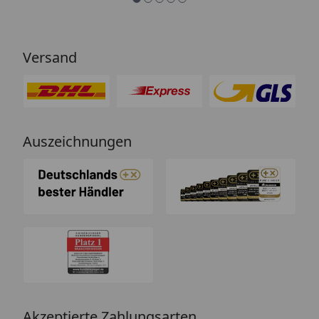
Versand
Auszeichnungen
Akzeptierte Zahlungsarten