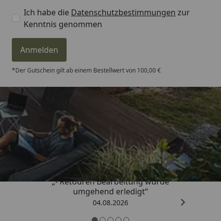
Ich habe die
Datenschutzbestimmungen
zur
Kenntnis genommen
Anmelden
*Der Gutschein gilt ab einem Bestellwert von 100,00 €
Trusted Shops
4,81
/ 5
„- Retouren Bearbeitung wurde
umgehend erledigt“
04.08.2026