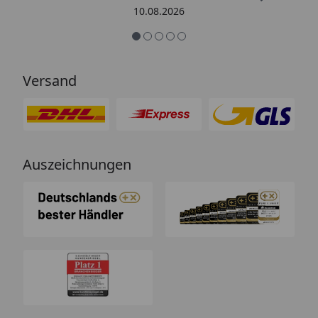
Vorhaben zeitnah beenden . Vielen
10.08.2026
lieben Dank für Ihre schnelle und
kompetente Beratung .“
Versand
Auszeichnungen