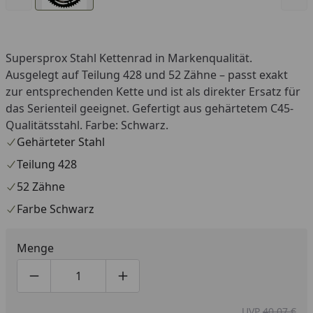
Supersprox Stahl Kettenrad in Markenqualität.
Ausgelegt auf Teilung 428 und 52 Zähne – passt exakt
zur entsprechenden Kette und ist als direkter Ersatz für
das Serienteil geeignet. Gefertigt aus gehärtetem C45-
Qualitätsstahl. Farbe: Schwarz.
Gehärteter Stahl
Teilung 428
52 Zähne
Farbe Schwarz
Menge
Produktmenge um eins verringern
Produktmenge manuell eingeben
Produktmenge um eins erhöhen
UVP
40,07 €