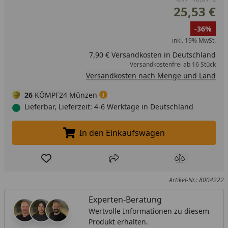
25,53 €
-36%
inkl. 19% MwSt.
7,90 € Versandkosten in Deutschland
Versandkostenfrei ab 16 Stück
Versandkosten nach Menge und Land
26
KÖMPF24 Münzen
Lieferbar, Lieferzeit: 4-6 Werktage in Deutschland
In den Einkaufswagen
In den Einkaufswagen legen
Produkt zur Wunschliste hinzufügen
Teilen
Produkt Ver
Artikel-Nr.: 8004222
Experten-Beratung
Wertvolle Informationen zu diesem
Produkt erhalten.