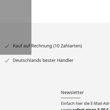
Kauf auf Rechnung (10 Zahlarten)
Deutschlands bester Händler
Newsletter
Einfach hier die E-Mail-A
sowie
sofort einen 5,00 