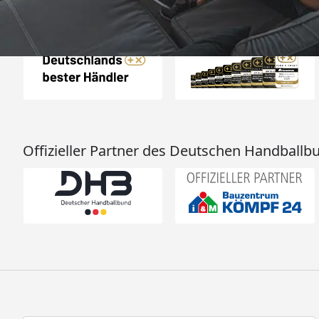
Auszeichnungen
Offizieller Partner des Deutschen Handballb