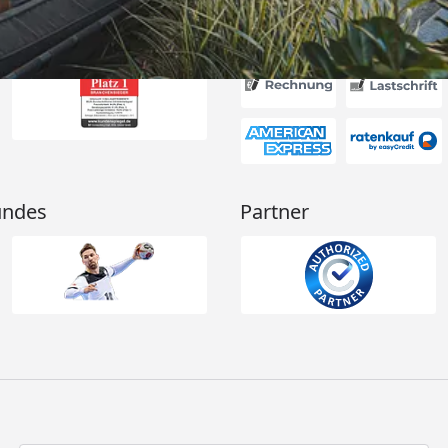
Akzeptierte Zahlungsa
undes
Partner