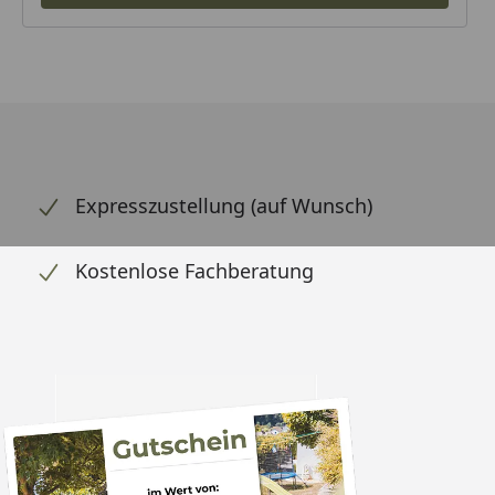
Expresszustellung (auf Wunsch)
Kostenlose Fachberatung