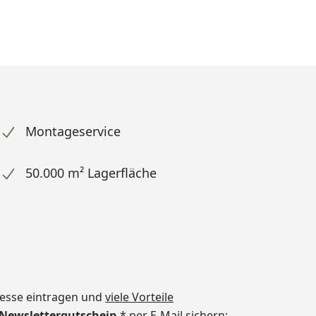
Montageservice
50.000 m² Lagerfläche
dresse eintragen und
viele Vorteile
€ Newslettergutschein
* per E-Mail sichern: