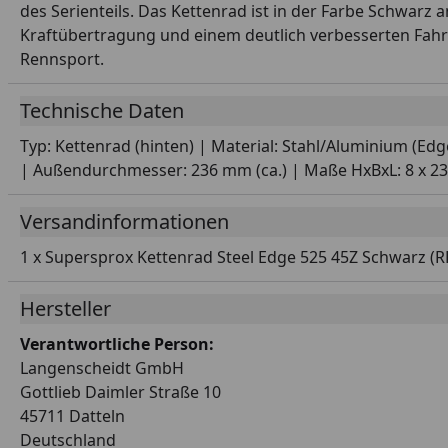
des Serienteils. Das Kettenrad ist in der Farbe Schwarz 
Kraftübertragung und einem deutlich verbesserten Fahr
Rennsport.
Technische Daten
Typ: Kettenrad (hinten) | Material: Stahl/Aluminium (Ed
| Außendurchmesser: 236 mm (ca.) | Maße HxBxL: 8 x 236 
Versandinformationen
1 x Supersprox Kettenrad Steel Edge 525 45Z Schwarz (R
Hersteller
Verantwortliche Person:
Langenscheidt GmbH
Gottlieb Daimler Straße 10
45711 Datteln
Deutschland