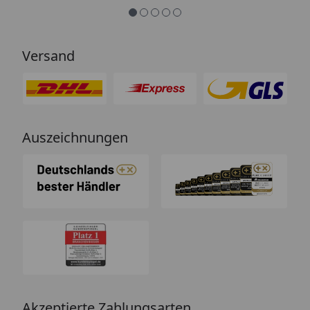
so.“
Versand
Auszeichnungen
Akzeptierte Zahlungsarten