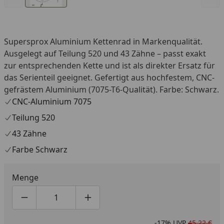
Supersprox Aluminium Kettenrad in Markenqualität.
Ausgelegt auf Teilung 520 und 43 Zähne – passt exakt
zur entsprechenden Kette und ist als direkter Ersatz für
das Serienteil geeignet. Gefertigt aus hochfestem, CNC-
gefrästem Aluminium (7075-T6-Qualität). Farbe: Schwarz.
CNC-Aluminium 7075
Teilung 520
43 Zähne
Farbe Schwarz
Menge
Produktmenge um eins verringern
Produktmenge manuell eingeben
Produktmenge um eins erhöhen
-17%
UVP
45,22 €