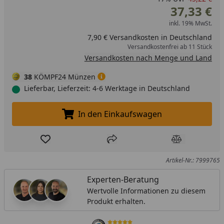
37,33 €
inkl. 19% MwSt.
7,90 € Versandkosten in Deutschland
Versandkostenfrei ab 11 Stück
Versandkosten nach Menge und Land
38
KÖMPF24 Münzen
Lieferbar, Lieferzeit: 4-6 Werktage in Deutschland
In den Einkaufswagen
In den Einkaufswagen legen
Produkt zur Wunschliste hinzufügen
Teilen
Produkt Ver
Artikel-Nr.: 7999765
Experten-Beratung
Wertvolle Informationen zu diesem
Produkt erhalten.