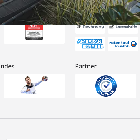
Akzeptierte Zahlungsa
undes
Partner