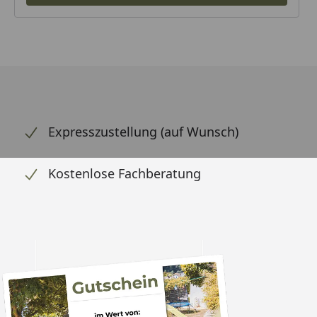
Expresszustellung (auf Wunsch)
Kostenlose Fachberatung