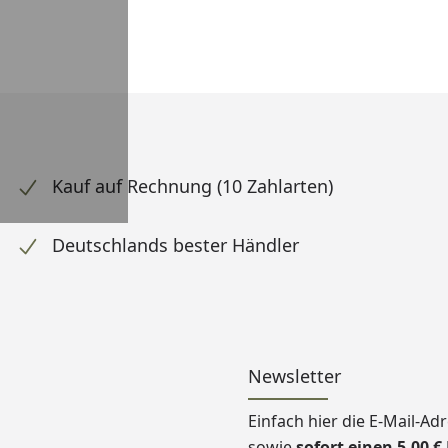
Kauf auf Rechnung (10 Zahlarten)
Deutschlands bester Händler
Newsletter
Einfach hier die E-Mail-A
sowie
sofort einen 5,00 