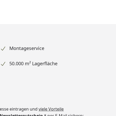
Montageservice
50.000 m² Lagerfläche
dresse eintragen und
viele Vorteile
€ Newslettergutschein
* per E-Mail sichern: