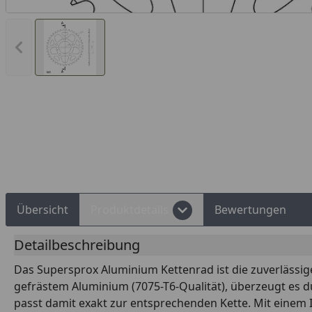
Vorheriges Bild anzeigen
Rechnungskauf
Montageservice
Übersicht
Produktdetails
Bewertungen
Detailbeschreibung
Das Supersprox Aluminium Kettenrad ist die zuverlässig
gefrästem Aluminium (7075-T6-Qualität), überzeugt es d
passt damit exakt zur entsprechenden Kette. Mit einem