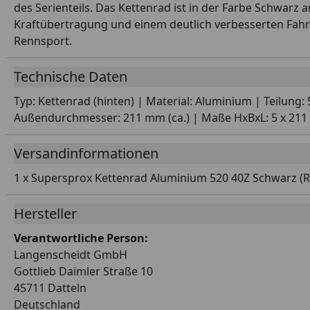
des Serienteils. Das Kettenrad ist in der Farbe Schwarz 
Kraftübertragung und einem deutlich verbesserten Fahr
Rennsport.
Technische Daten
Typ: Kettenrad (hinten) | Material: Aluminium | Teilung
Außendurchmesser: 211 mm (ca.) | Maße HxBxL: 5 x 211 x
Versandinformationen
1 x Supersprox Kettenrad Aluminium 520 40Z Schwarz (R
Hersteller
Verantwortliche Person:
Langenscheidt GmbH
Gottlieb Daimler Straße 10
45711 Datteln
Deutschland