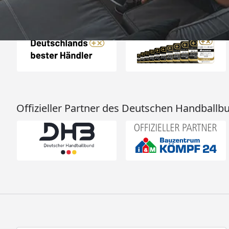
Auszeichnungen
Offizieller Partner des Deutschen Handballb