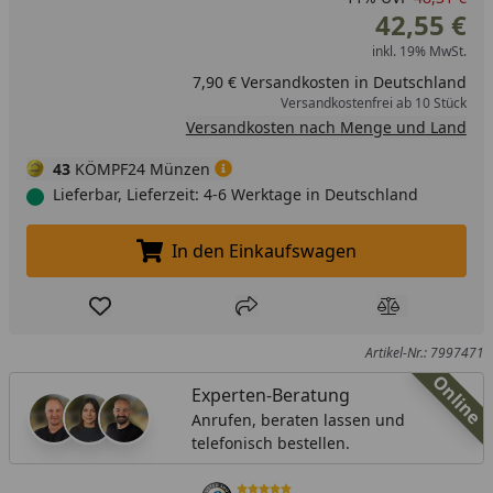
42,55 €
inkl. 19% MwSt.
7,90 € Versandkosten in Deutschland
Versandkostenfrei ab 10 Stück
Versandkosten nach Menge und Land
43
KÖMPF24 Münzen
Lieferbar, Lieferzeit: 4-6 Werktage in Deutschland
In den Einkaufswagen
In den Einkaufswagen legen
Produkt zur Wunschliste hinzufügen
Teilen
Produkt Ver
Artikel-Nr.: 7997471
Online
Experten-Beratung
Anrufen, beraten lassen und
telefonisch bestellen.