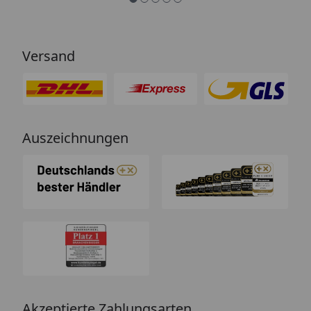
Versand
Auszeichnungen
Akzeptierte Zahlungsarten