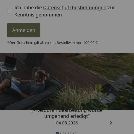
Ich habe die
Datenschutzbestimmungen
zur
Kenntnis genommen
Anmelden
*Der Gutschein gilt ab einem Bestellwert von 100,00 €
Trusted Shops
4,81
/ 5
„- Retouren Bearbeitung wurde
umgehend erledigt“
04.08.2026