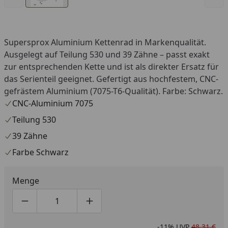
Supersprox Aluminium Kettenrad in Markenqualität.
Ausgelegt auf Teilung 530 und 39 Zähne – passt exakt
zur entsprechenden Kette und ist als direkter Ersatz für
das Serienteil geeignet. Gefertigt aus hochfestem, CNC-
gefrästem Aluminium (7075-T6-Qualität). Farbe: Schwarz.
CNC-Aluminium 7075
Teilung 530
39 Zähne
Farbe Schwarz
Menge
Produktmenge um eins verringern
Produktmenge manuell eingeben
Produktmenge um eins erhöhen
-11%
UVP
48,31 €