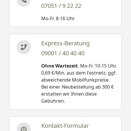
07051 / 9 22 22
Mo-Fr. 8-16 Uhr
Express-Beratung
09001 / 40 40 40
Ohne Wartezeit
. Mo-Fr. 10-15 Uhr.
0,69 €/Min. aus dem Festnetz, ggf.
abweichende Mobilfunkpreise.
Bei einer Neubestellung ab 300 €
erstatten wir Ihnen diese
Gebühren.
Kontakt-Formular