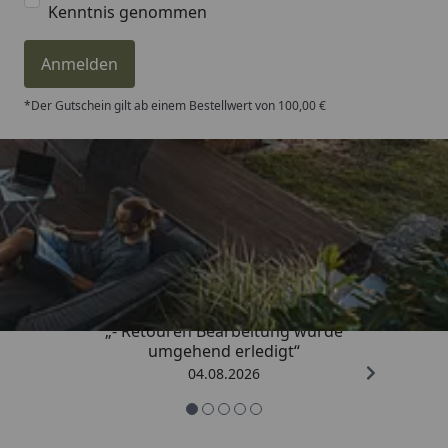
Kenntnis genommen
Anmelden
*Der Gutschein gilt ab einem Bestellwert von 100,00 €
Trusted Shops
4,81
/ 5
„- Retouren Bearbeitung wurde
umgehend erledigt“
04.08.2026