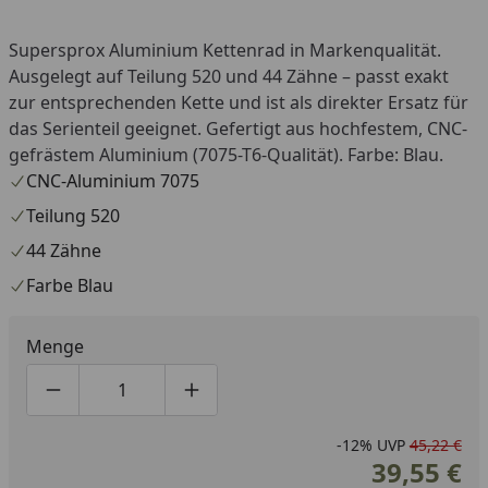
Supersprox Aluminium Kettenrad in Markenqualität.
Ausgelegt auf Teilung 520 und 44 Zähne – passt exakt
zur entsprechenden Kette und ist als direkter Ersatz für
das Serienteil geeignet. Gefertigt aus hochfestem, CNC-
gefrästem Aluminium (7075-T6-Qualität). Farbe: Blau.
CNC-Aluminium 7075
Teilung 520
44 Zähne
Farbe Blau
Menge
Produktmenge um eins verringern
Produktmenge manuell eingeben
Produktmenge um eins erhöhen
-12%
UVP
45,22 €
39,55 €