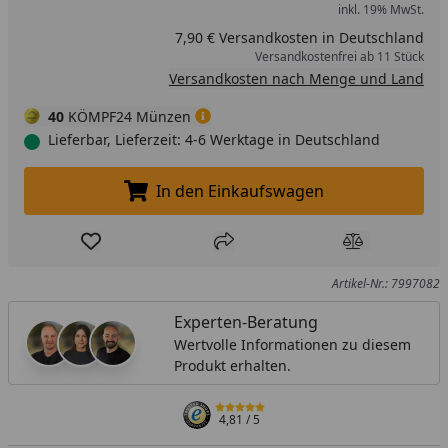
inkl. 19% MwSt.
7,90 € Versandkosten in Deutschland
Versandkostenfrei ab 11 Stück
Versandkosten nach Menge und Land
40
KÖMPF24 Münzen
Lieferbar, Lieferzeit: 4-6 Werktage in Deutschland
In den Einkaufswagen
In den Einkaufswagen legen
Produkt zur Wunschliste hinzufügen
Teilen
Produkt Ver
Artikel-Nr.: 7997082
Experten-Beratung
Wertvolle Informationen zu diesem
Produkt erhalten.
4,81
/ 5