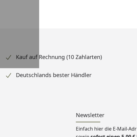
Kauf auf Rechnung (10 Zahlarten)
Deutschlands bester Händler
Newsletter
Einfach hier die E-Mail-A
sowie
sofort einen 5,00 