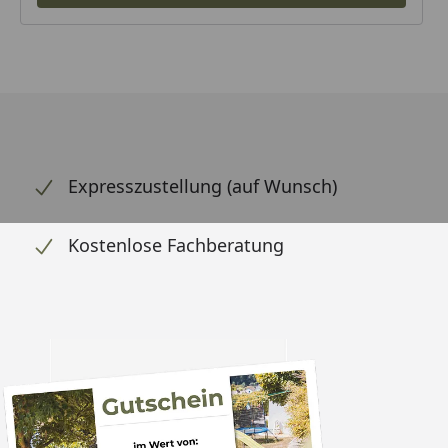
Expresszustellung (auf Wunsch)
Kostenlose Fachberatung