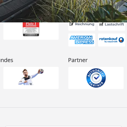
Akzeptierte Zahlungsa
undes
Partner