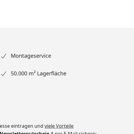
Montageservice
50.000 m² Lagerfläche
dresse eintragen und
viele Vorteile
€ Newslettergutschein
* per E-Mail sichern: