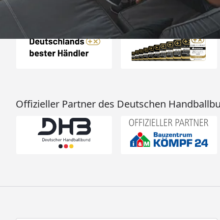
Auszeichnungen
Offizieller Partner des Deutschen Handballb