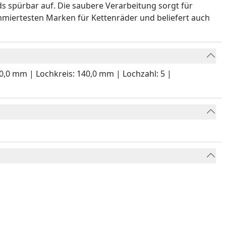
ds spürbar auf. Die saubere Verarbeitung sorgt für
mmiertesten Marken für Kettenräder und beliefert auch
20,0 mm | Lochkreis: 140,0 mm | Lochzahl: 5 |