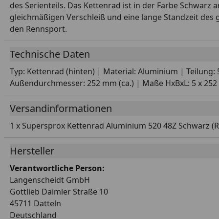
des Serienteils. Das Kettenrad ist in der Farbe Schwarz
gleichmäßigen Verschleiß und eine lange Standzeit des
den Rennsport.
Technische Daten
Typ: Kettenrad (hinten) | Material: Aluminium | Teilung
Außendurchmesser: 252 mm (ca.) | Maße HxBxL: 5 x 252 x
Versandinformationen
1 x Supersprox Kettenrad Aluminium 520 48Z Schwarz (R
Hersteller
Verantwortliche Person:
Langenscheidt GmbH
Gottlieb Daimler Straße 10
45711 Datteln
Deutschland