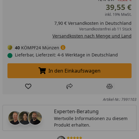
39,55 €
inkl. 19% MwSt.
7,90 € Versandkosten in Deutschland
Versandkostenfrei ab 11 Stück
Versandkosten nach Menge und Land
40
KÖMPF24 Münzen
Lieferbar, Lieferzeit: 4-6 Werktage in Deutschland
In den Einkaufswagen
In den Einkaufswagen legen
Produkt zur Wunschliste hinzufügen
Teilen
Produkt Ver
Artikel-Nr.: 7991103
Experten-Beratung
Wertvolle Informationen zu diesem
Produkt erhalten.