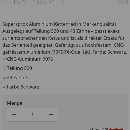
Supersprox Aluminium Kettenrad in Markenqualität.
Ausgelegt auf Teilung 520 und 43 Zähne – passt exakt
zur entsprechenden Kette und ist als direkter Ersatz für
das Serienteil geeignet. Gefertigt aus hochfestem, CNC-
gefrästem Aluminium (7075-T6-Qualität). Farbe: Schwarz.
CNC-Aluminium 7075
Teilung 520
43 Zähne
Farbe Schwarz
Menge
Produktmenge um eins verringern
Produktmenge manuell eingeben
Produktmenge um eins erhöhen
-12%
UVP
45,22 €