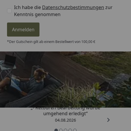
Ich habe die
Datenschutzbestimmungen
zur
Kenntnis genommen
Anmelden
*Der Gutschein gilt ab einem Bestellwert von 100,00 €
Trusted Shops
4,81
/ 5
„- Retouren Bearbeitung wurde
umgehend erledigt“
04.08.2026