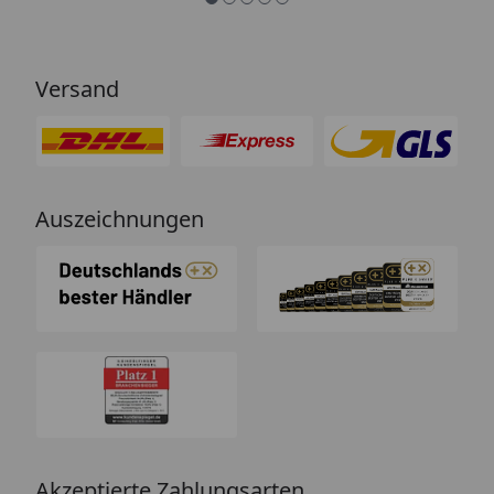
Versand
Auszeichnungen
Akzeptierte Zahlungsarten