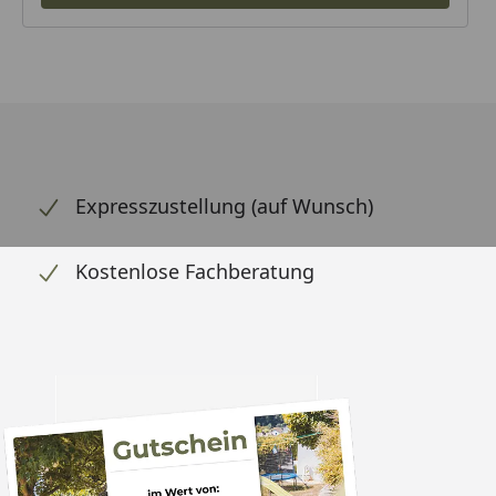
Expresszustellung (auf Wunsch)
Kostenlose Fachberatung