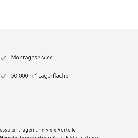
Montageservice
50.000 m² Lagerfläche
dresse eintragen und
viele Vorteile
€ Newslettergutschein
* per E-Mail sichern: