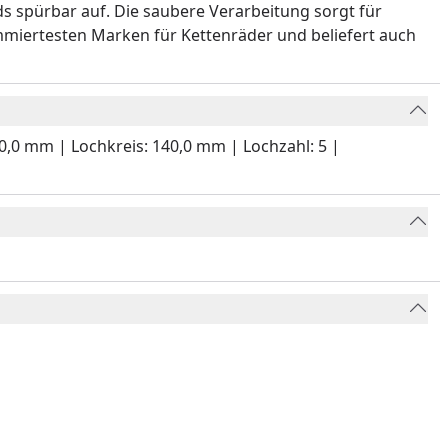
ds spürbar auf. Die saubere Verarbeitung sorgt für
mmiertesten Marken für Kettenräder und beliefert auch
20,0 mm | Lochkreis: 140,0 mm | Lochzahl: 5 |