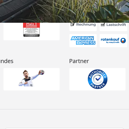
Akzeptierte Zahlungsa
undes
Partner