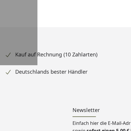
Kauf auf Rechnung (10 Zahlarten)
Deutschlands bester Händler
Newsletter
Einfach hier die E-Mail-A
sowie
sofort einen 5,00 