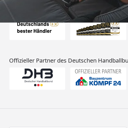
Auszeichnungen
Offizieller Partner des Deutschen Handballb