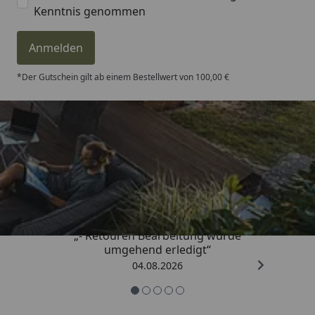
Kenntnis genommen
Anmelden
*Der Gutschein gilt ab einem Bestellwert von 100,00 €
Trusted Shops
4,81
/ 5
„- Retouren Bearbeitung wurde
umgehend erledigt“
04.08.2026