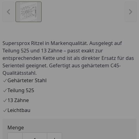
Vorheriges Bild anzeigen
Näc
Supersprox Ritzel in Markenqualität. Ausgelegt auf
Teilung 525 und 13 Zähne – passt exakt zur
entsprechenden Kette und ist als direkter Ersatz für das
Serienteil geeignet. Gefertigt aus gehärtetem C45-
Qualitätsstahl.
Gehärteter Stahl
Teilung 525
13 Zähne
Leichtbau
Menge