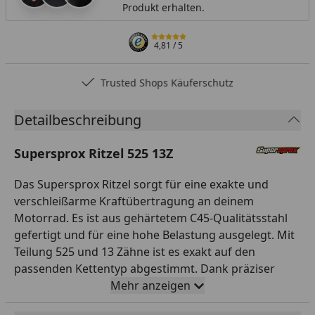
Produkt erhalten.
4,81
/ 5
Trusted Shops Käuferschutz
Detailbeschreibung
Supersprox Ritzel 525 13Z
Das Supersprox Ritzel sorgt für eine exakte und
verschleißarme Kraftübertragung an deinem
Motorrad. Es ist aus gehärtetem C45-Qualitätsstahl
gefertigt und für eine hohe Belastung ausgelegt. Mit
Teilung 525 und 13 Zähne ist es exakt auf den
passenden Kettentyp abgestimmt. Dank präziser
CNC-Fertigung läuft das Ritzel rund und leise. So
Mehr anzeigen
sorgst du für eine zuverlässige Kraftübertragung und