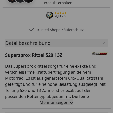
Produkt erhalten.
4,81
/ 5
Trusted Shops Käuferschutz
Detailbeschreibung
Supersprox Ritzel 520 13Z
Das Supersprox Ritzel sorgt für eine exakte und
verschleißarme Kraftübertragung an deinem
Motorrad. Es ist aus gehärtetem C45-Qualitätsstahl
gefertigt und für eine hohe Belastung ausgelegt. Mit
Teilung 520 und 13 Zähne ist es exakt auf den
passenden Kettentyp abgestimmt. Die feine
Verzahnung greift sauber in die Kette und minimiert
Mehr anzeigen
den Verschleiß. So sorgst du für eine zuverlässige