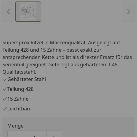
Vorheriges Bild anzeigen
Näc
Supersprox Ritzel in Markenqualität. Ausgelegt auf
Teilung 428 und 15 Zähne – passt exakt zur
entsprechenden Kette und ist als direkter Ersatz für das
Serienteil geeignet. Gefertigt aus gehärtetem C45-
Qualitätsstahl.
Gehärteter Stahl
Teilung 428
15 Zähne
Leichtbau
Menge