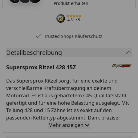
Produkt erhalten.
4,81
/ 5
Trusted Shops Käuferschutz
Detailbeschreibung
Supersprox Ritzel 428 15Z
Das Supersprox Ritzel sorgt für eine exakte und
verschleißarme Kraftübertragung an deinem
Motorrad. Es ist aus gehärtetem C45-Qualitätsstahl
gefertigt und für eine hohe Belastung ausgelegt. Mit
Teilung 428 und 15 Zähne ist es exakt auf den
passenden Kettentyp abgestimmt. Dank präziser
CNC-Fertigung läuft das Ritzel rund und leise. So
Mehr anzeigen
sorgst du für eine zuverlässige Kraftübertragung und