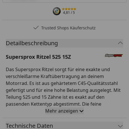
4,81
/ 5
Trusted Shops Käuferschutz
Detailbeschreibung
Supersprox Ritzel 525 15Z
Das Supersprox Ritzel sorgt für eine exakte und
verschleißarme Kraftübertragung an deinem
Motorrad. Es ist aus gehärtetem C45-Qualitätsstahl
gefertigt und für eine hohe Belastung ausgelegt. Mit
Teilung 525 und 15 Zähne ist es exakt auf den
passenden Kettentyp abgestimmt. Die feine
Verzahnung greift sauber in die Kette und minimiert
Mehr anzeigen
den Verschleiß. So sorgst du für eine zuverlässige
Kraftübertragung und ein direktes
Technische Daten