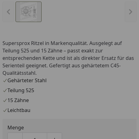
Vorheriges Bild anzeigen
Näc
Supersprox Ritzel in Markenqualität. Ausgelegt auf
Teilung 525 und 15 Zähne – passt exakt zur
entsprechenden Kette und ist als direkter Ersatz für das
Serienteil geeignet. Gefertigt aus gehärtetem C45-
Qualitätsstahl.
Gehärteter Stahl
Teilung 525
15 Zähne
Leichtbau
Menge