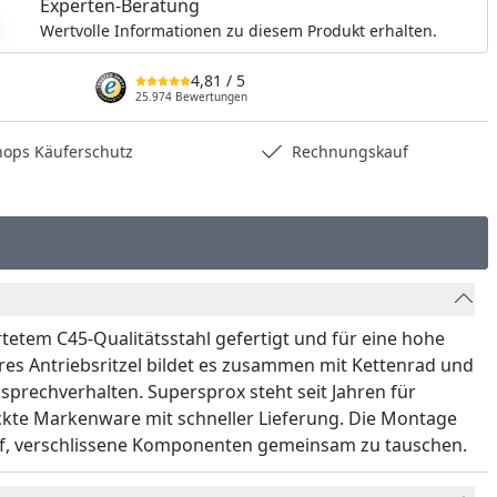
Experten-Beratung
Wertvolle Informationen zu diesem Produkt erhalten.
4,81
/ 5
25.974 Bewertungen
hops Käuferschutz
Rechnungskauf
ärtetem C45-Qualitätsstahl gefertigt und für eine hohe
res Antriebsritzel bildet es zusammen mit Kettenrad und
sprechverhalten. Supersprox steht seit Jahren für
ackte Markenware mit schneller Lieferung. Die Montage
uf, verschlissene Komponenten gemeinsam zu tauschen.