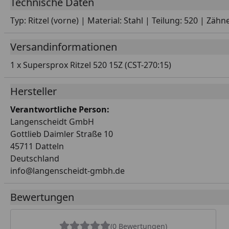
Technische Daten
Typ: Ritzel (vorne) | Material: Stahl | Teilung: 520 | Zä
Versandinformationen
1 x Supersprox Ritzel 520 15Z (CST-270:15)
Hersteller
Verantwortliche Person:
Langenscheidt GmbH
Gottlieb Daimler Straße 10
45711 Datteln
Deutschland
info@langenscheidt-gmbh.de
Bewertungen
(0 Bewertungen)