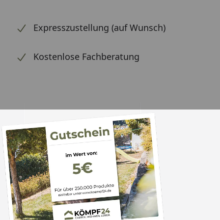
Expresszustellung (auf Wunsch)
Kostenlose Fachberatung