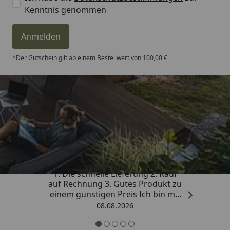
Kenntnis genommen
Anmelden
*Der Gutschein gilt ab einem Bestellwert von 100,00 €
Trusted Shops
4,81
/ 5
„Besonders gut gefallen hat mir :
1. Die schnelle Lieferung 2. Kauf
auf Rechnung 3. Gutes Produkt zu
einem günstigen Preis Ich bin mit
der Kaufabwicklung sehr
08.08.2026
zufrieden. Vielen Dank!“