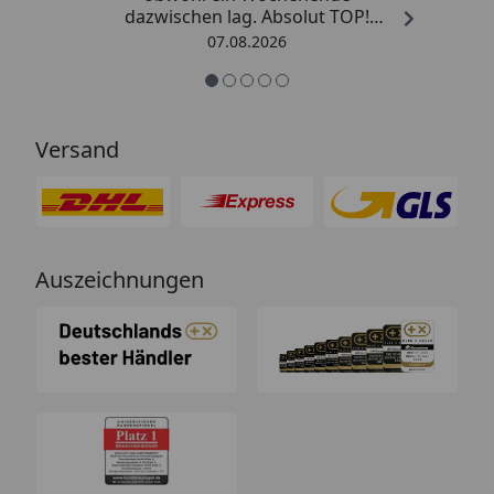
dazwischen lag. Absolut TOP!
Sicherlich nicht die letzte
07.08.2026
Bestellung. Vielen Dank und weiter
so.“
Versand
Auszeichnungen