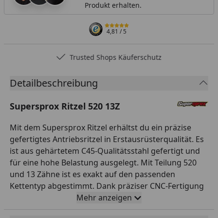
Produkt erhalten.
4,81
/ 5
Trusted Shops Käuferschutz
Detailbeschreibung
Supersprox Ritzel 520 13Z
Mit dem Supersprox Ritzel erhältst du ein präzise
gefertigtes Antriebsritzel in Erstausrüsterqualität. Es
ist aus gehärtetem C45-Qualitätsstahl gefertigt und
für eine hohe Belastung ausgelegt. Mit Teilung 520
und 13 Zähne ist es exakt auf den passenden
Kettentyp abgestimmt. Dank präziser CNC-Fertigung
läuft das Ritzel rund und leise. So sorgst du für eine
Mehr anzeigen
zuverlässige Kraftübertragung und ein direktes