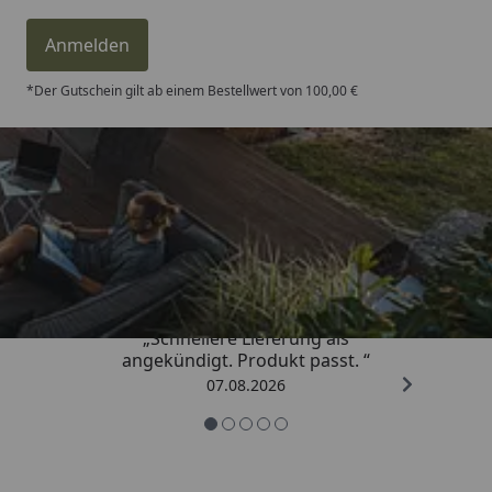
Anmelden
*Der Gutschein gilt ab einem Bestellwert von 100,00 €
Trusted Shops
4,81
/ 5
„Schnellere Lieferung als
angekündigt. Produkt passt. “
07.08.2026