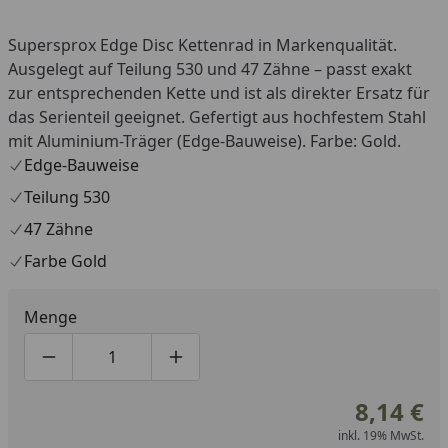
Supersprox Edge Disc Kettenrad in Markenqualität.
Ausgelegt auf Teilung 530 und 47 Zähne – passt exakt
zur entsprechenden Kette und ist als direkter Ersatz für
das Serienteil geeignet. Gefertigt aus hochfestem Stahl
mit Aluminium-Träger (Edge-Bauweise). Farbe: Gold.
Edge-Bauweise
Teilung 530
47 Zähne
Farbe Gold
Menge
Produktmenge um eins verringern
Produktmenge manuell eingeben
Produktmenge um eins erhöhen
8,14 €
inkl. 19% MwSt.