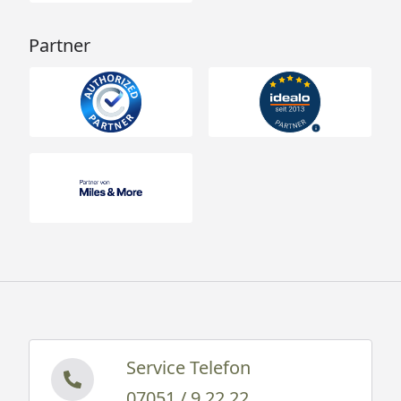
Partner
Service Telefon
07051 / 9 22 22