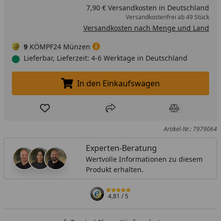
7,90 € Versandkosten in Deutschland
Versandkostenfrei ab 49 Stück
Versandkosten nach Menge und Land
9
KÖMPF24 Münzen
Lieferbar, Lieferzeit: 4-6 Werktage in Deutschland
In den Einkaufswagen
In den Einkaufswagen legen
Produkt zur Wunschliste hinzufügen
Teilen
Produkt Ver
Artikel-Nr.: 7979064
Experten-Beratung
Wertvolle Informationen zu diesem
Produkt erhalten.
4,81
/ 5