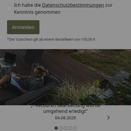
Ich habe die
Datenschutzbestimmungen
zur
Kenntnis genommen
Anmelden
*Der Gutschein gilt ab einem Bestellwert von 100,00 €
Trusted Shops
4,81
/ 5
„- Retouren Bearbeitung wurde
umgehend erledigt“
04.08.2026