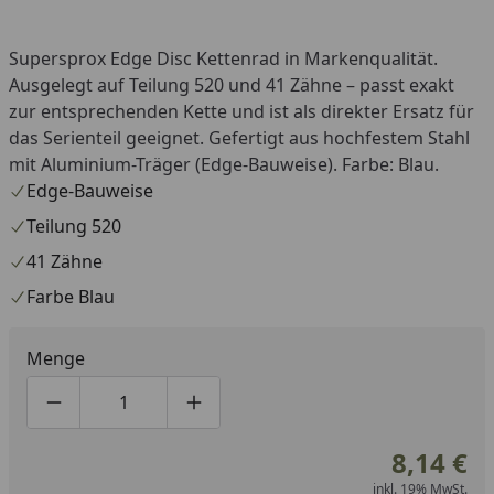
Supersprox Edge Disc Kettenrad in Markenqualität.
Ausgelegt auf Teilung 520 und 41 Zähne – passt exakt
zur entsprechenden Kette und ist als direkter Ersatz für
das Serienteil geeignet. Gefertigt aus hochfestem Stahl
mit Aluminium-Träger (Edge-Bauweise). Farbe: Blau.
Edge-Bauweise
Teilung 520
41 Zähne
Farbe Blau
Menge
Produktmenge um eins verringern
Produktmenge manuell eingeben
Produktmenge um eins erhöhen
8,14 €
inkl. 19% MwSt.