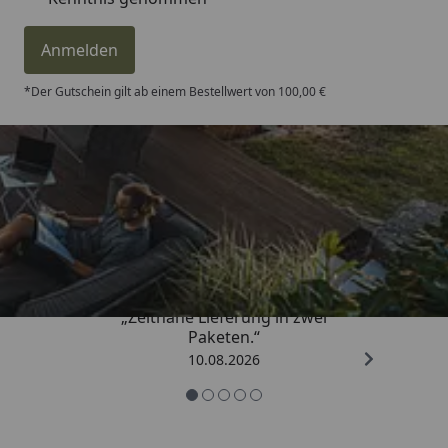
Anmelden
*Der Gutschein gilt ab einem Bestellwert von 100,00 €
Trusted Shops
4,81
/ 5
„Zeitnahe Lieferung in zwei
Paketen.“
10.08.2026