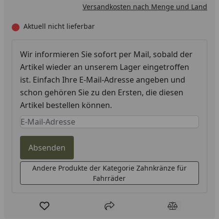
Versandkosten nach Menge und Land
Aktuell nicht lieferbar
Wir informieren Sie sofort per Mail, sobald der
Artikel wieder an unserem Lager eingetroffen
ist. Einfach Ihre E-Mail-Adresse angeben und
schon gehören Sie zu den Ersten, die diesen
Artikel bestellen können.
Keine Eingabe erforderlich
Eingabe erforderlich
Absenden
Andere Produkte der Kategorie Zahnkränze für
Fahrräder
Produkt zur Wunschliste hinzufügen
Teilen
Produkt Ver