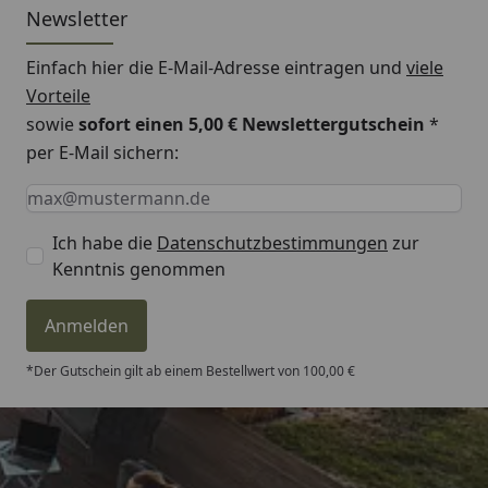
Newsletter
Einfach hier die E-Mail-Adresse eintragen und
viele
Vorteile
sowie
sofort einen 5,00 € Newslettergutschein
*
per E-Mail sichern:
Keine Eingabe erforderlich
Eingabe erforderlich
E-Mail *
Ich habe die
Datenschutzbestimmungen
zur
Kenntnis genommen
Anmelden
*Der Gutschein gilt ab einem Bestellwert von 100,00 €