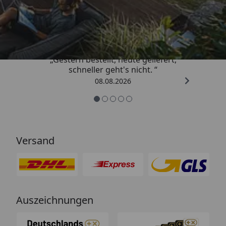
Trusted Shops
4,81
/ 5
„Gestern bestellt, heute geliefert,
schneller geht's nicht. “
08.08.2026
Versand
Auszeichnungen