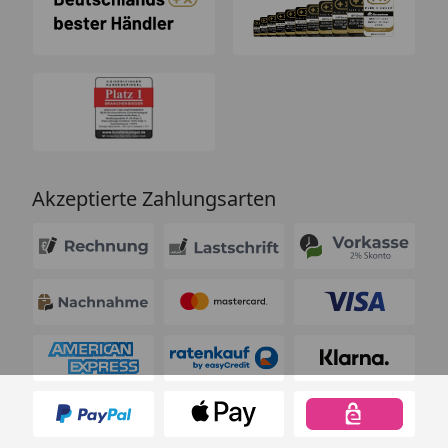
Akzeptierte Zahlungsarten