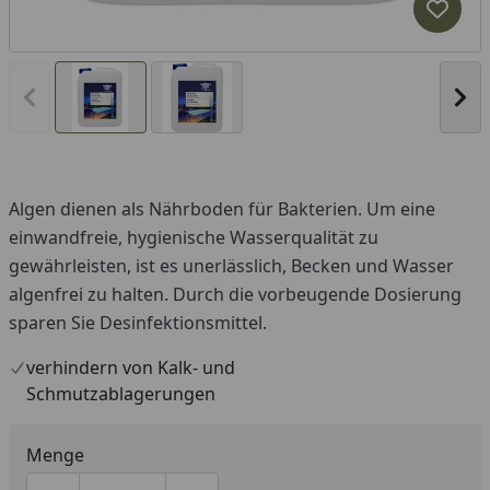
Produk
Vorheriges Bild anzeigen
Näc
Algen dienen als Nährboden für Bakterien. Um eine
einwandfreie, hygienische Wasserqualität zu
gewährleisten, ist es unerlässlich, Becken und Wasser
algenfrei zu halten. Durch die vorbeugende Dosierung
sparen Sie Desinfektionsmittel.
verhindern von Kalk- und
Schmutzablagerungen
Menge