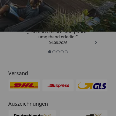
Trusted Shops
4,81
/ 5
„- Retouren Bearbeitung wurde
umgehend erledigt“
04.08.2026
Versand
Auszeichnungen