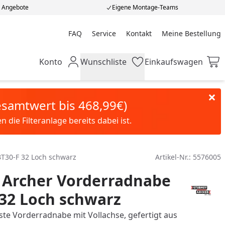
e Angebote
Eigene Montage-Teams
FAQ
Service
Kontakt
Meine Bestellung
Meine Bestellung
Konto
Wunschliste
Einkaufswagen
Mein Konto
Wunschliste
Einkaufswagen
Gesamtwert bis 468,99€)
die Filteranlage bereits dabei ist.
T30-F 32 Loch schwarz
Artikel-Nr.:
5576005
 Archer Vorderradnabe
32 Loch schwarz
ste Vorderradnabe mit Vollachse, gefertigt aus