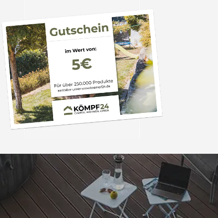
Trusted Shops
„- Retouren Bearbe