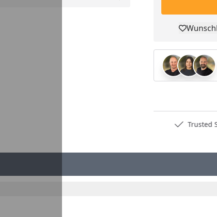
Wunschl
Pro
Deutschlands bester Händler
Trusted S