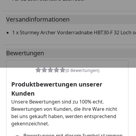
Versandinformationen
1 x Sturmey Archer Vorderradnabe HBT30-F 32 Loch 
Bewertungen
(0 Bewertungen)
Produktbewertungen unserer
Kunden
Unsere Bewertungen sind zu 100% echt.
Bewertungen von Kunden, die ihre Ware nicht
bei uns gekauft haben, werden entsprechend
gekennzeichnet.
Bewertungen mit diesem Symbol stammen