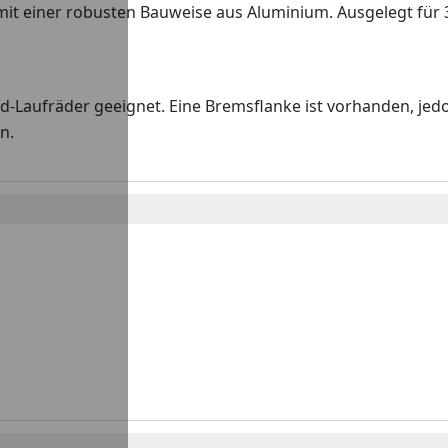
t einer robusten Bauweise aus Aluminium. Ausgelegt für 3
ard-Laufräder geeignet. Eine Bremsflanke ist vorhanden, j
n.