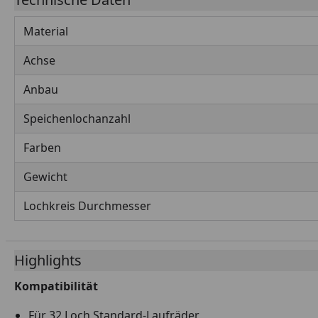
Material
Achse
Anbau
Speichenlochanzahl
Farben
Gewicht
Lochkreis Durchmesser
Highlights
Kompatibilität
Für 32 Loch Standard-Laufräder