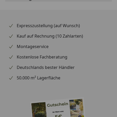
Expresszustellung (auf Wunsch)
Kauf auf Rechnung (10 Zahlarten)
Montageservice
Kostenlose Fachberatung
Deutschlands bester Händler
50.000 m² Lagerfläche