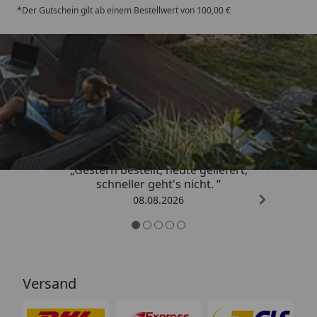
*Der Gutschein gilt ab einem Bestellwert von 100,00 €
Trusted Shops
4,81
/ 5
„Gestern bestellt, heute geliefert,
schneller geht's nicht. “
08.08.2026
Versand