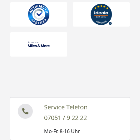
Service Telefon
07051 / 9 22 22
Mo-Fr. 8-16 Uhr