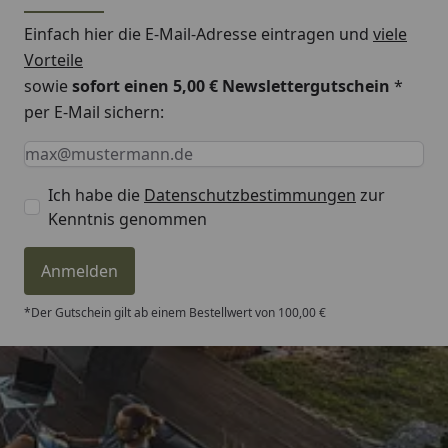
Einfach hier die E-Mail-Adresse eintragen und
viele
Vorteile
sowie
sofort einen 5,00 € Newslettergutschein
*
per E-Mail sichern:
Keine Eingabe erforderlich
Eingabe erforderlich
E-Mail *
Ich habe die
Datenschutzbestimmungen
zur
Kenntnis genommen
Anmelden
*Der Gutschein gilt ab einem Bestellwert von 100,00 €
Trusted Shops