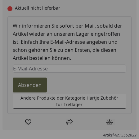
Aktuell nicht lieferbar
Wir informieren Sie sofort per Mail, sobald der
Artikel wieder an unserem Lager eingetroffen
ist. Einfach Ihre E-Mail-Adresse angeben und
schon gehören Sie zu den Ersten, die diesen
Artikel bestellen können.
Keine Eingabe erforderlich
Eingabe erforderlich
Absenden
Andere Produkte der Kategorie Hartje Zubehör
für Tretlager
Produkt zur Wunschliste hinzufügen
Teilen
Produkt Ver
Artikel-Nr.: 5562039