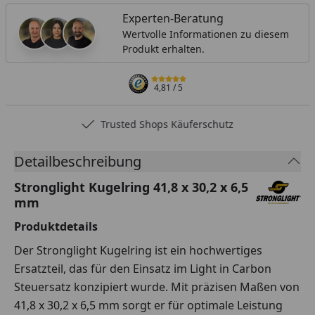
Experten-Beratung
Wertvolle Informationen zu diesem
Produkt erhalten.
4,81
/ 5
Trusted Shops Käuferschutz
Detailbeschreibung
Stronglight Kugelring 41,8 x 30,2 x 6,5
mm
Produktdetails
Der Stronglight Kugelring ist ein hochwertiges
Ersatzteil, das für den Einsatz im Light in Carbon
Steuersatz konzipiert wurde. Mit präzisen Maßen von
41,8 x 30,2 x 6,5 mm sorgt er für optimale Leistung