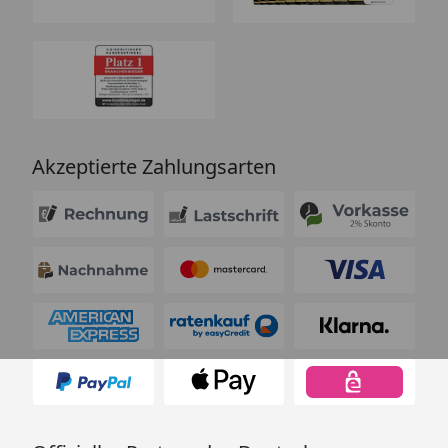
Akzeptierte Zahlungsarten