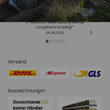
4,81
/ 5
„- Retouren Bearbeitung wurde
umgehend erledigt“
04.08.2026
Versand
Auszeichnungen