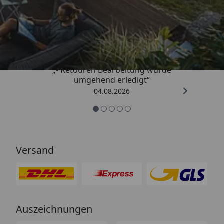
Trusted Shops
4,81
/ 5
„- Retouren Bearbeitung wurde
umgehend erledigt“
04.08.2026
Versand
Auszeichnungen