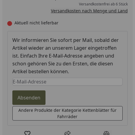
Versandkostenfrei ab 6 Stück
Versandkosten nach Menge und Land
Aktuell nicht lieferbar
Wir informieren Sie sofort per Mail, sobald der
Artikel wieder an unserem Lager eingetroffen
ist. Einfach Ihre E-Mail-Adresse angeben und
schon gehören Sie zu den Ersten, die diesen
Artikel bestellen können.
Keine Eingabe erforderlich
Eingabe erforderlich
Absenden
Andere Produkte der Kategorie Kettenblätter für
Fahrräder