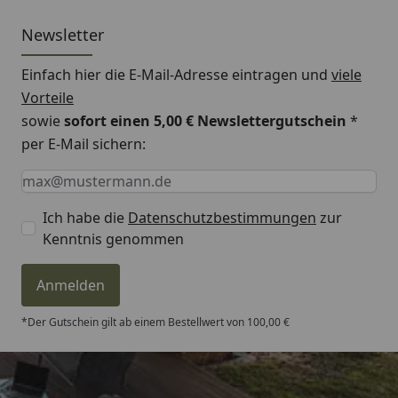
Newsletter
Einfach hier die E-Mail-Adresse eintragen und
viele
Vorteile
sowie
sofort einen 5,00 € Newslettergutschein
*
per E-Mail sichern:
Keine Eingabe erforderlich
Eingabe erforderlich
E-Mail *
Ich habe die
Datenschutzbestimmungen
zur
Kenntnis genommen
Anmelden
*Der Gutschein gilt ab einem Bestellwert von 100,00 €