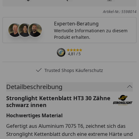
Produkt zur Wunschliste hinzufügen
Teilen
Produkt Ver
Artikel-Nr.: 5598014
Experten-Beratung
Wertvolle Informationen zu diesem
Produkt erhalten.
4,81
/ 5
Trusted Shops Käuferschutz
Detailbeschreibung
Stronglight Kettenblatt HT3 30 Zähne
schwarz innen
Hochwertiges Material
Gefertigt aus Aluminium 7075 T6, zeichnet sich das
Stronglight Kettenblatt durch eine extreme Härte und