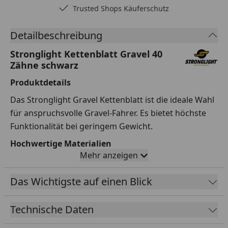
Trusted Shops Käuferschutz
Detailbeschreibung
Stronglight Kettenblatt Gravel 40
Zähne schwarz
Produktdetails
Das Stronglight Gravel Kettenblatt ist die ideale Wahl
für anspruchsvolle Gravel-Fahrer. Es bietet höchste
Funktionalität bei geringem Gewicht.
Hochwertige Materialien
Mehr anzeigen
Gefertigt aus Aluminium 7075 T6, kombiniert mit CT2
Keramik-Teflon-Beschichtung, sorgt dieses
Das Wichtigste auf einen Blick
Kettenblatt für minimale Reibung und maximale
Langlebigkeit.
Technische Daten
Kompatibilität