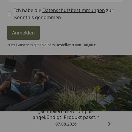
Ich habe die
Datenschutzbestimmungen
zur
Kenntnis genommen
Anmelden
*Der Gutschein gilt ab einem Bestellwert von 100,00 €
Trusted Shops
4,81
/ 5
„Schnellere Lieferung als
angekündigt. Produkt passt. “
07.08.2026