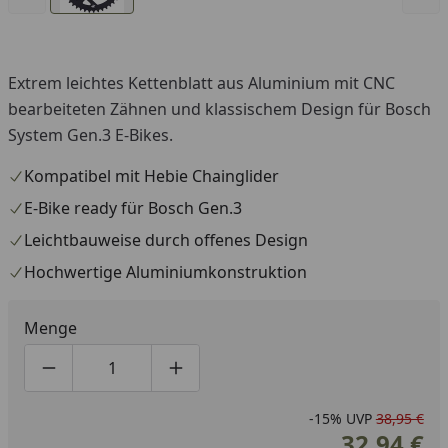
Extrem leichtes Kettenblatt aus Aluminium mit CNC
bearbeiteten Zähnen und klassischem Design für Bosch
System Gen.3 E-Bikes.
Kompatibel mit Hebie Chainglider
E-Bike ready für Bosch Gen.3
Leichtbauweise durch offenes Design
Hochwertige Aluminiumkonstruktion
Menge
Produktmenge um eins verringern
Produktmenge manuell eingeben
Produktmenge um eins erhöhen
-15%
UVP
38,95 €
32,94 €