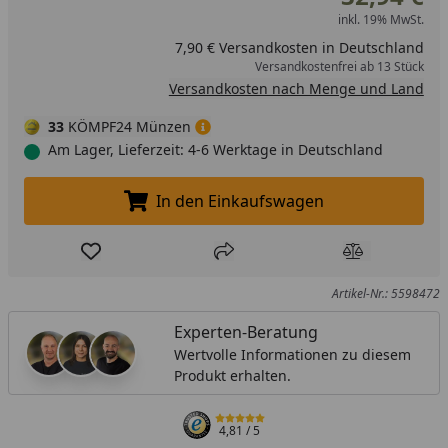
inkl. 19% MwSt.
7,90 € Versandkosten in Deutschland
Versandkostenfrei ab 13 Stück
Versandkosten nach Menge und Land
33
KÖMPF24 Münzen
Am Lager, Lieferzeit: 4-6 Werktage in Deutschland
In den Einkaufswagen
In den Einkaufswagen legen
Produkt zur Wunschliste hinzufügen
Teilen
Produkt Ver
Artikel-Nr.: 5598472
Experten-Beratung
Wertvolle Informationen zu diesem
Produkt erhalten.
4,81
/ 5