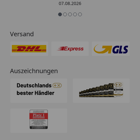
Sicherlich nicht die letzte
07.08.2026
Bestellung. Vielen Dank und weiter
so.“
Versand
Auszeichnungen