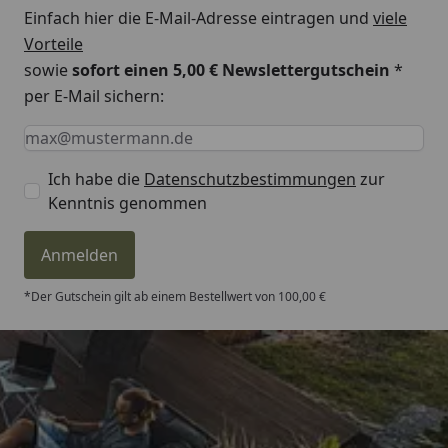
Einfach hier die E-Mail-Adresse eintragen und
viele
Vorteile
sowie
sofort einen 5,00 € Newslettergutschein
*
per E-Mail sichern:
Keine Eingabe erforderlich
Eingabe erforderlich
E-Mail *
Ich habe die
Datenschutzbestimmungen
zur
Kenntnis genommen
Anmelden
*Der Gutschein gilt ab einem Bestellwert von 100,00 €
Trusted Shops