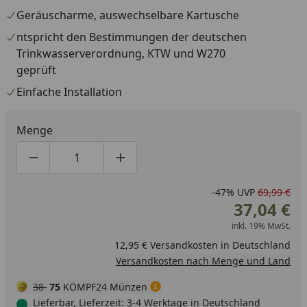
Geräuscharme, auswechselbare Kartusche
ntspricht den Bestimmungen der deutschen
Trinkwasserverordnung, KTW und W270
geprüft
Einfache Installation
Menge
Produktmenge um eins verringern
Produktmenge manuell eingeben
Produktmenge um eins erhöhen
-47%
UVP
69,99 €
37,04 €
inkl. 19% MwSt.
12,95 € Versandkosten in Deutschland
Versandkosten nach Menge und Land
38
75
KÖMPF24 Münzen
Lieferbar, Lieferzeit: 3-4 Werktage in Deutschland