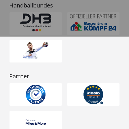
Handballbundes
Partner