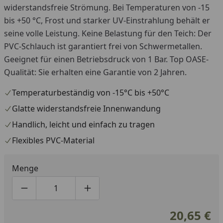
widerstandsfreie Strömung. Bei Temperaturen von -15
bis +50 °C, Frost und starker UV-Einstrahlung behält er
seine volle Leistung. Keine Belastung für den Teich: Der
PVC-Schlauch ist garantiert frei von Schwermetallen.
Geeignet für einen Betriebsdruck von 1 Bar. Top OASE-
Qualität: Sie erhalten eine Garantie von 2 Jahren.
Temperaturbeständig von -15°C bis +50°C
Glatte widerstandsfreie Innenwandung
Handlich, leicht und einfach zu tragen
Flexibles PVC-Material
Menge
Produktmenge um eins verringern
Produktmenge manuell eingeben
Produktmenge um eins erhöhen
20,65 €