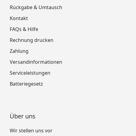
Rückgabe & Umtausch
Kontakt
FAQs & Hilfe
Rechnung drucken
Zahlung
Versandinformationen
Serviceleistungen
Batteriegesetz
Über uns
Wir stellen uns vor