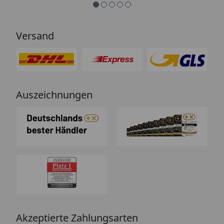
Menschen mit Verstand und nicht
von einem Chat-Bot, der
nichtssagende Antworten schickt
Versand
(auch dass ist leider immer öfter
ein Problem). “
Auszeichnungen
Akzeptierte Zahlungsarten