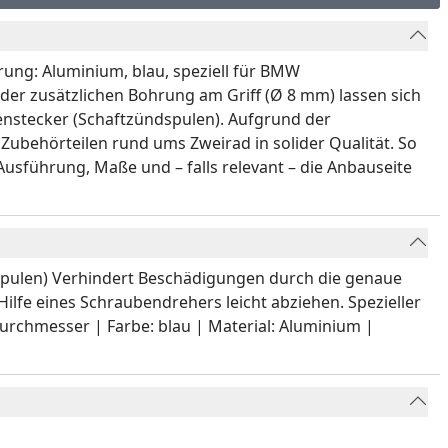
rung: Aluminium, blau, speziell für BMW
er zusätzlichen Bohrung am Griff (Ø 8 mm) lassen sich
zenstecker (Schaftzündspulen). Aufgrund der
Zubehörteilen rund ums Zweirad in solider Qualität. So
Ausführung, Maße und – falls relevant – die Anbauseite
spulen) Verhindert Beschädigungen durch die genaue
ilfe eines Schraubendrehers leicht abziehen. Spezieller
rchmesser | Farbe: blau | Material: Aluminium |