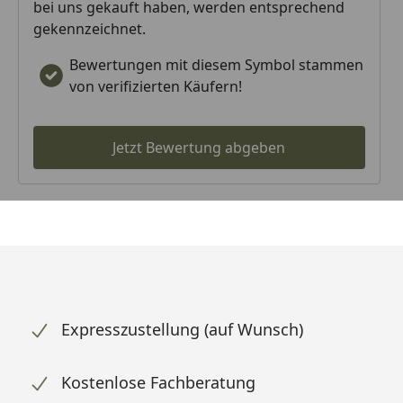
bei uns gekauft haben, werden entsprechend
gekennzeichnet.
Bewertungen mit diesem Symbol stammen
von verifizierten Käufern!
Jetzt Bewertung abgeben
Expresszustellung (auf Wunsch)
Kostenlose Fachberatung