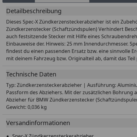
Detailbeschreibung
Dieses Spec-X Zündkerzensteckerabzieher ist ein Zubehö
Zündkerzenstecker (Schaftzündspulen) Verhindert Besch
auch festsitzende Stecker mit Hilfe eines Schraubendre
Einbauweise der. Hinweis: 25 mm Innendurchmesser. Spec-
findest du einen passenden Ersatz bzw. eine sinnvolle E
mit deinem Fahrzeug bzw. Originalteil ab, damit das Teil 
Technische Daten
Typ: Zündkerzensteckerabzieher | Ausführung: Alumini
Passform des Abziehers. Mit der zusätzlichen Bohrung am
Abzieher für BMW Zündkerzenstecker (Schaftzündspulen)
Gewicht: 0,036 kg
Versandinformationen
Spec-X Zündkerzensteckerabzieher