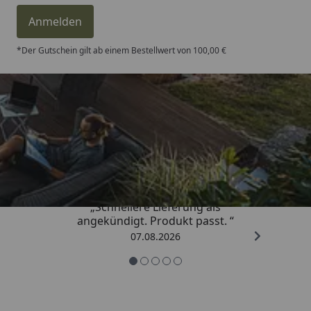
Anmelden
*Der Gutschein gilt ab einem Bestellwert von 100,00 €
Trusted Shops
4,81
/ 5
„Schnellere Lieferung als
angekündigt. Produkt passt. “
07.08.2026