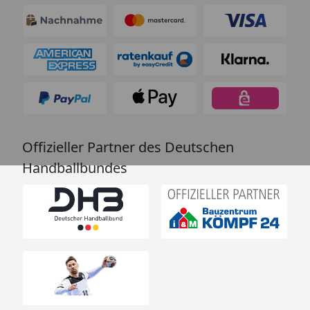
Offizieller Partner des Deutschen
Handballbundes