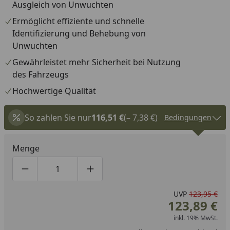
Ausgleich von Unwuchten
Ermöglicht effiziente und schnelle
Identifizierung und Behebung von
Unwuchten
Gewährleistet mehr Sicherheit bei Nutzung
des Fahrzeugs
Hochwertige Qualität
So zahlen Sie nur
116,51 €
(– 7,38 €)
Bedingungen
Menge
Produktmenge um eins verringern
Produktmenge manuell eingeben
Produktmenge um eins erhöhen
UVP
123,95 €
123,89 €
inkl. 19% MwSt.