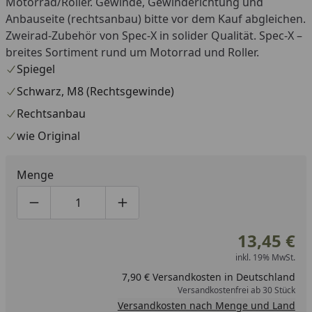
Motorrad/Roller. Gewinde, Gewinderichtung und
Anbauseite (rechtsanbau) bitte vor dem Kauf abgleichen.
Zweirad-Zubehör von Spec-X in solider Qualität. Spec-X –
breites Sortiment rund um Motorrad und Roller.
Spiegel
Schwarz, M8 (Rechtsgewinde)
Rechtsanbau
wie Original
Menge
Produktmenge um eins verringern
Produktmenge manuell eingeben
Produktmenge um eins erhöhen
13,45 €
inkl. 19% MwSt.
7,90 € Versandkosten in Deutschland
Versandkostenfrei ab 30 Stück
Versandkosten nach Menge und Land