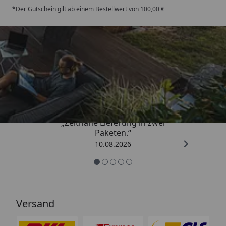
*Der Gutschein gilt ab einem Bestellwert von 100,00 €
Trusted Shops
4,81
/ 5
„Zeitnahe Lieferung in zwei
Paketen.“
10.08.2026
Versand