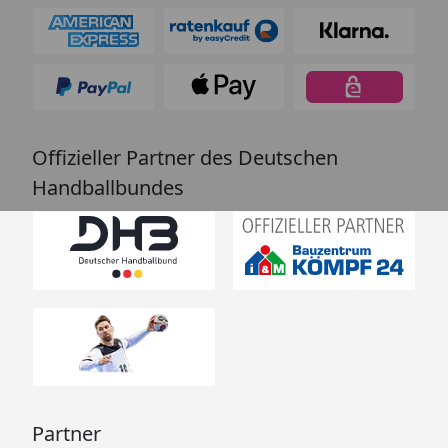
Offizieller Partner des Deutschen
Handballbundes
Partner