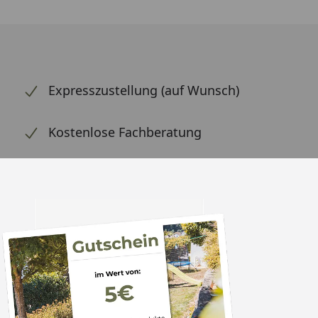
Expresszustellung (auf Wunsch)
Kostenlose Fachberatung