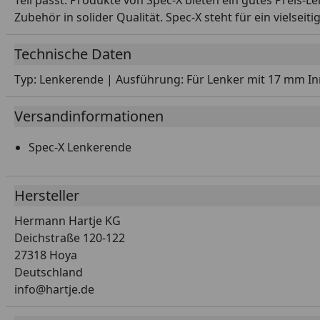
Teil passt. Produkte von Spec-X bieten ein gutes Preis-L
Zubehör in solider Qualität. Spec-X steht für ein vielsei
Technische Daten
Typ: Lenkerende | Ausführung: Für Lenker mit 17 mm Inn
Versandinformationen
Spec-X Lenkerende
Hersteller
Hermann Hartje KG
Deichstraße 120-122
27318 Hoya
Deutschland
info@hartje.de