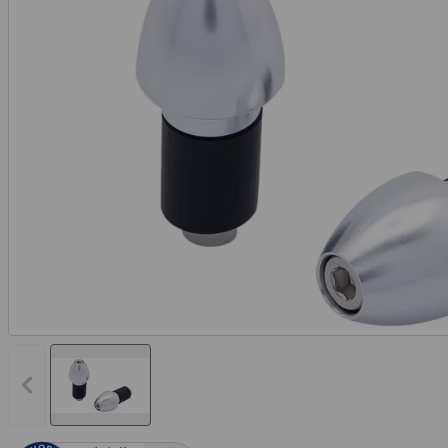
Vorheriges Bild anzeigen