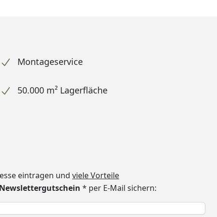
Montageservice
50.000 m² Lagerfläche
dresse eintragen und
viele Vorteile
€ Newslettergutschein
* per E-Mail sichern:
h