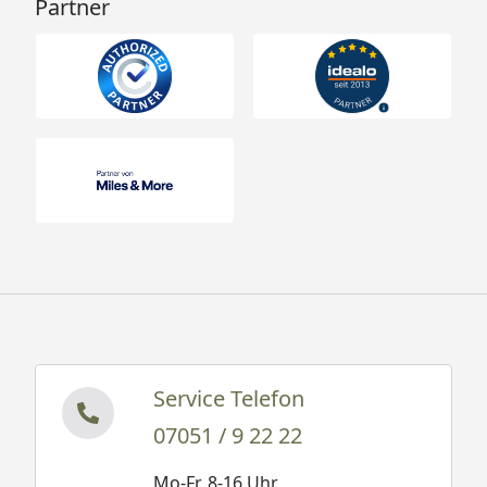
Partner
Service Telefon
07051 / 9 22 22
Mo-Fr. 8-16 Uhr