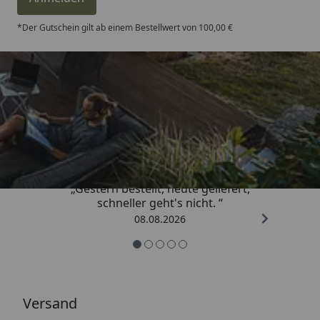
*Der Gutschein gilt ab einem Bestellwert von 100,00 €
Trusted Shops
4,81
/ 5
„Gestern bestellt, heute geliefert,
schneller geht's nicht. “
08.08.2026
Versand