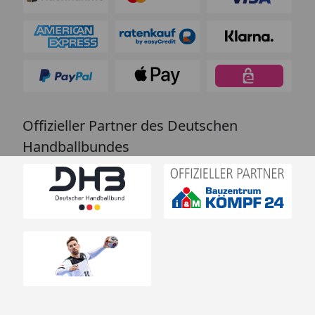
Offizieller Partner des Deutschen
Handballbundes