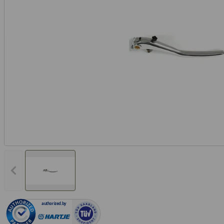
Vorheriges Bild anzeigen
authorized.by