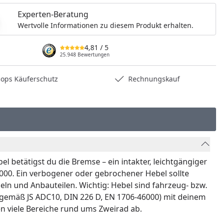
Experten-Beratung
Wertvolle Informationen zu diesem Produkt erhalten.
4,81
/ 5
25.948 Bewertungen
hops Käuferschutz
Rechnungskauf
 betätigst du die Bremse – ein intakter, leichtgängiger
6000. Ein verbogener oder gebrochener Hebel sollte
beln und Anbauteilen. Wichtig: Hebel sind fahrzeug- bzw.
 gemäß JS ADC10, DIN 226 D, EN 1706-46000) mit deinem
en viele Bereiche rund ums Zweirad ab.