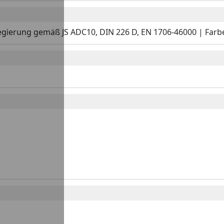
gierung gemäß JS ADC10, DIN 226 D, EN 1706-46000 | Farbe: