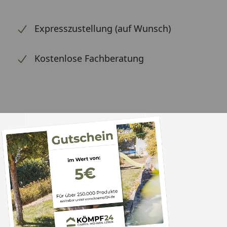
Expresszustellung (auf Wunsch)
Kostenlose Fachberatung