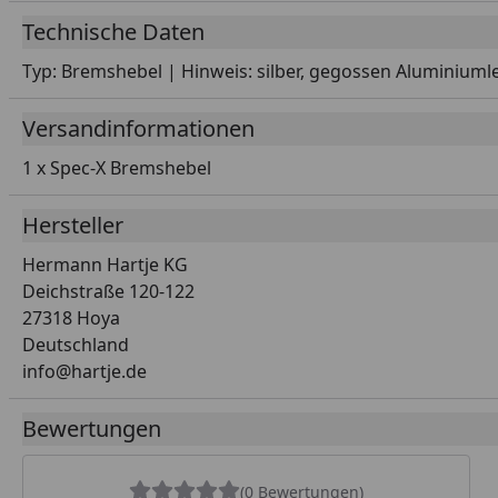
Technische Daten
Typ: Bremshebel | Hinweis: silber, gegossen Aluminiumle
Versandinformationen
1 x Spec-X Bremshebel
Hersteller
Hermann Hartje KG
Deichstraße 120-122
27318 Hoya
Deutschland
info@hartje.de
Bewertungen
(0 Bewertungen)