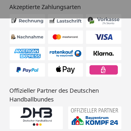
Akzeptierte Zahlungsarten
Offizieller Partner des Deutschen
Handballbundes