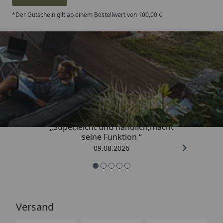
*Der Gutschein gilt ab einem Bestellwert von 100,00 €
Trusted Shops
4,81
/ 5
„Super,leicht und handlich,macht
seine Funktion “
09.08.2026
Versand