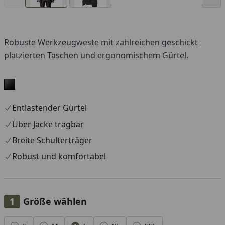
Robuste Werkzeugweste mit zahlreichen geschickt
platzierten Taschen und ergonomischem Gürtel.
Entlastender Gürtel
Über Jacke tragbar
Breite Schulterträger
Robust und komfortabel
Größe wählen
Alle anzeigen (5)