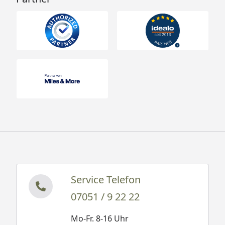
Service Telefon
07051 / 9 22 22
Mo-Fr. 8-16 Uhr