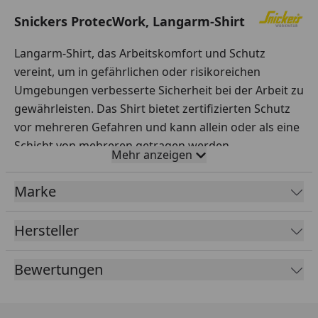
Snickers ProtecWork, Langarm-Shirt
Langarm-Shirt, das Arbeitskomfort und Schutz
vereint, um in gefährlichen oder risikoreichen
Umgebungen verbesserte Sicherheit bei der Arbeit zu
gewährleisten. Das Shirt bietet zertifizierten Schutz
vor mehreren Gefahren und kann allein oder als eine
Schicht von mehreren getragen werden.
Mehr anzeigen
Material:
Marke
60 % Modacryl
Hersteller
38 % Baumwolle
2 % Belltron®
Bewertungen