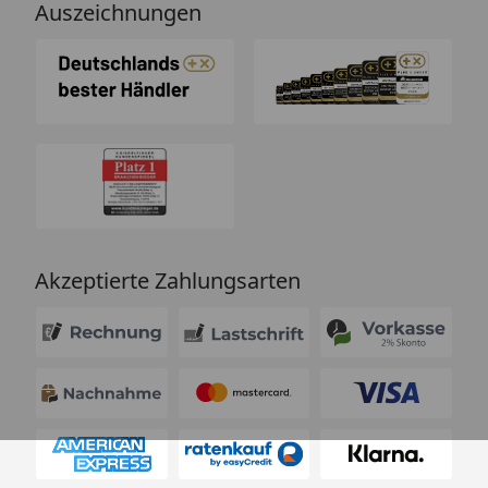
Auszeichnungen
Akzeptierte Zahlungsarten