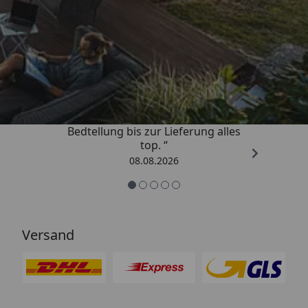
Trusted Shops
4,81
/ 5
„Von der Beschreigung über die
Bedtellung bis zur Lieferung alles
top. “
08.08.2026
Versand