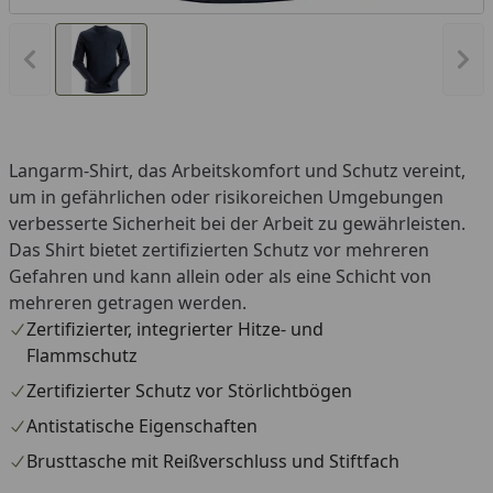
Vorheriges Bild anzeigen
Näc
Langarm-Shirt, das Arbeitskomfort und Schutz vereint,
um in gefährlichen oder risikoreichen Umgebungen
verbesserte Sicherheit bei der Arbeit zu gewährleisten.
Das Shirt bietet zertifizierten Schutz vor mehreren
Gefahren und kann allein oder als eine Schicht von
mehreren getragen werden.
Zertifizierter, integrierter Hitze- und
Flammschutz
Zertifizierter Schutz vor Störlichtbögen
Antistatische Eigenschaften
Brusttasche mit Reißverschluss und Stiftfach