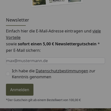
Newsletter
Einfach hier die E-Mail-Adresse eintragen und
viele
Vorteile
sowie
sofort einen 5,00 € Newslettergutschein
*
per E-Mail sichern:
Keine Eingabe erforderlich
Eingabe erforderlich
E-Mail *
Ich habe die
Datenschutzbestimmungen
zur
Kenntnis genommen
Anmelden
*Der Gutschein gilt ab einem Bestellwert von 100,00 €