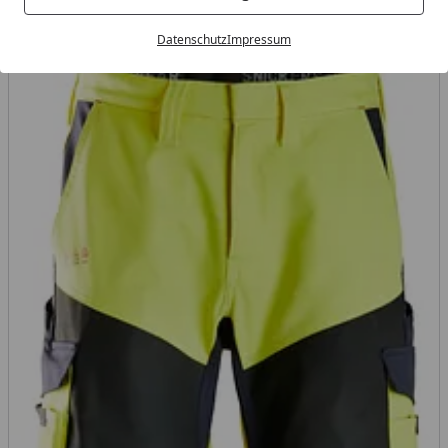
20471, IEC 61482
Datenschutz
Impressum