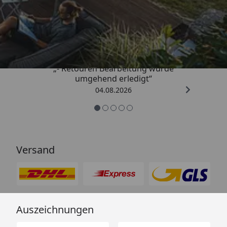
Trusted Shops
4,81
/ 5
„- Retouren Bearbeitung wurde
umgehend erledigt“
04.08.2026
Versand
Auszeichnungen