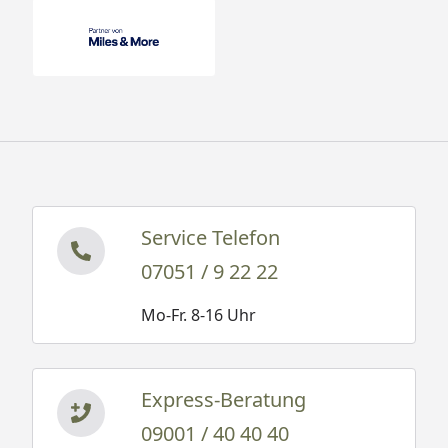
Service Telefon
07051 / 9 22 22
Mo-Fr. 8-16 Uhr
Express-Beratung
09001 / 40 40 40