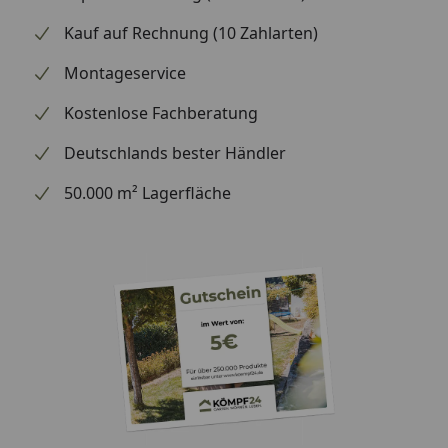
42% Baumwolle
Kauf auf Rechnung (10 Zahlarten)
5% Aramid
Montageservice
3% Polyamide
Kostenlose Fachberatung
1% antistatische Faser
Deutschlands bester Händler
50.000 m² Lagerfläche