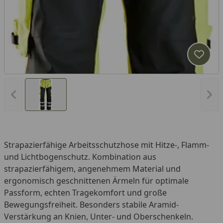
Produk
Vorheriges Bild anzeigen
Näc
Strapazierfähige Arbeitsschutzhose mit Hitze-, Flamm-
und Lichtbogenschutz. Kombination aus
strapazierfähigem, angenehmem Material und
ergonomisch geschnittenen Ärmeln für optimale
Passform, echten Tragekomfort und große
Bewegungsfreiheit. Besonders stabile Aramid-
Verstärkung an Knien, Unter- und Oberschenkeln.