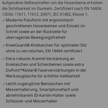
Aufgenähte Reflexstreifen um die Hosenbeine erhöhen
die Sichtbarkeit im Dunkeln. Zertifiziert nach EN 14404,
13034, 11611, 11612, 20471, IEC 61482, Klasse 1.
Moderne Passform mit ergonomisch
geschnittenen Hosenbeinen und Einsatz im
Schritt sowie an der Rückseite für
überragende Bewegungsfreiheit
KneeGuard®-Knietaschen für optimalen Sitz
ohne zu verrutschen, EN 14404 zertifiziert
Extra robuste Aramid-Verstärkung an
Knietaschen und Schienbeinen sowie extra
DuPont™Kevlar® Faserverstärkungen in der
Werkzeugtasche für erhöhte Haltbarkeit
Leicht zugängliche Beintaschen mit
Messerhalterung, Smartphonefach und
abnehmbarem ID-Karten-Halter sowie
Schlüssel- und Messerhalter