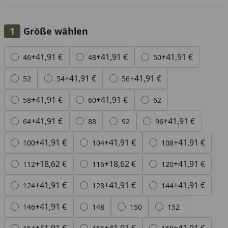
Größe wählen
Alle anzeigen (31)
+41,91 €
+41,91 €
+41,91 €
46
48
50
+41,91 €
+41,91 €
52
54
56
+41,91 €
+41,91 €
58
60
62
+41,91 €
+41,91 €
64
88
92
96
+41,91 €
+41,91 €
+41,91 €
100
104
108
+18,62 €
+18,62 €
+41,91 €
112
116
120
+41,91 €
+41,91 €
+41,91 €
124
128
144
+41,91 €
146
148
150
152