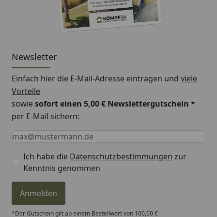
Newsletter
Einfach hier die E-Mail-Adresse eintragen und
viele
Vorteile
sowie
sofort einen 5,00 € Newslettergutschein
*
per E-Mail sichern:
Keine Eingabe erforderlich
Eingabe erforderlich
E-Mail *
Ich habe die
Datenschutzbestimmungen
zur
Kenntnis genommen
Anmelden
*Der Gutschein gilt ab einem Bestellwert von 100,00 €