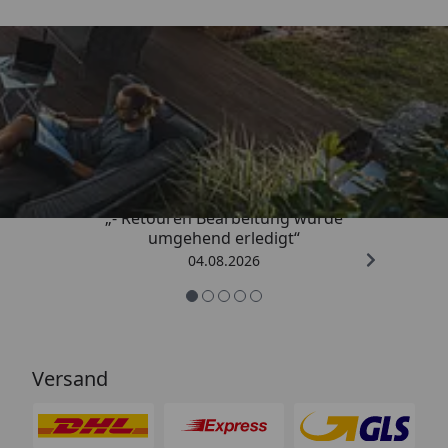
Trusted Shops
4,81
/ 5
„- Retouren Bearbeitung wurde
umgehend erledigt“
04.08.2026
Versand