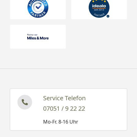
Service Telefon
07051 / 9 22 22
Mo-Fr. 8-16 Uhr